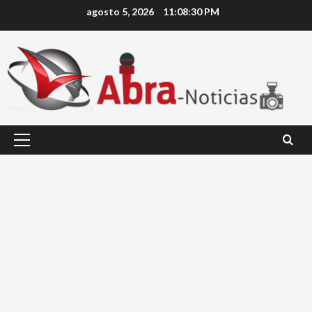
Saltar
agosto 5, 2026
11:08:30 PM
al
contenido
Menú
principal