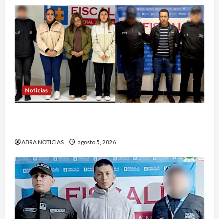
Noticias
4 capturados en caso Comfamiliar de Nariño
fueron acusados de estos graves delitos
ABRA NOTICIAS
agosto 5, 2026