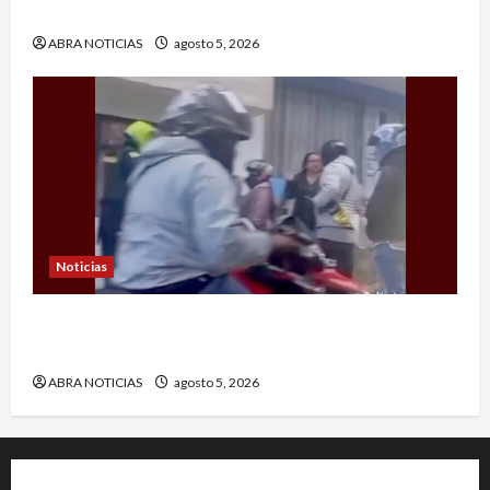
llevaron el dinero
ABRA NOTICIAS
agosto 5, 2026
Noticias
En Pasto siguen las presuntas amenazas de los
‘gota a gota’. Este fue el caso
ABRA NOTICIAS
agosto 5, 2026