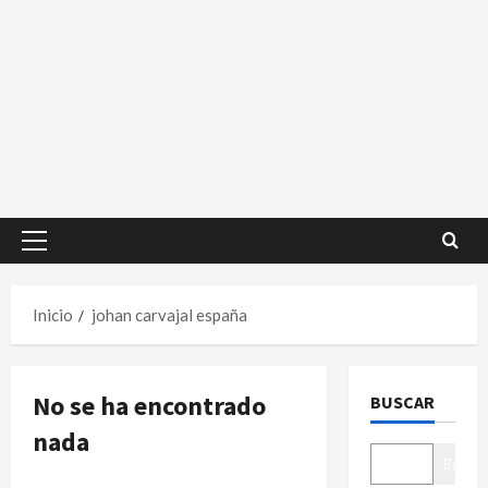
Menú
principal
Inicio
johan carvajal españa
No se ha encontrado
BUSCAR
nada
Buscar