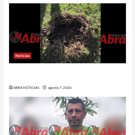
Noticias
En Pasto habrían lanzado artefactos explosivos
contra dos estaciones de Policía
ABRA NOTICIAS
agosto 7, 2026