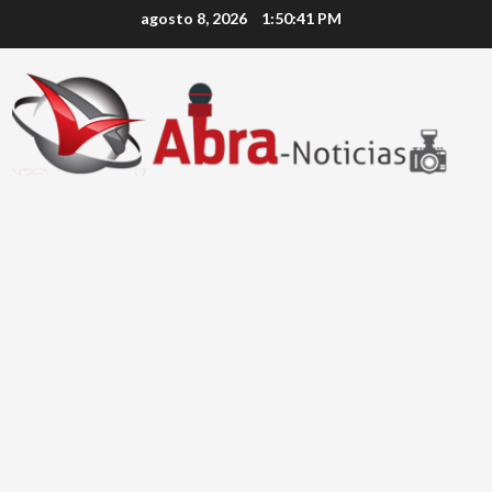
Saltar
agosto 8, 2026
1:50:41 PM
al
contenido