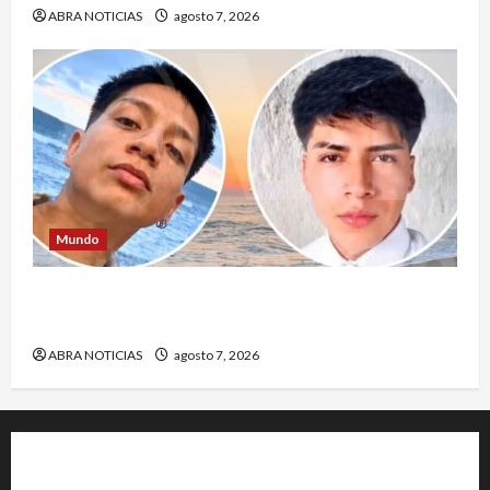
ABRA NOTICIAS
agosto 7, 2026
Mundo
Jóvenes salieron de viaje y 4 días después los
hallaron sin vida
ABRA NOTICIAS
agosto 7, 2026
+202-555-0156