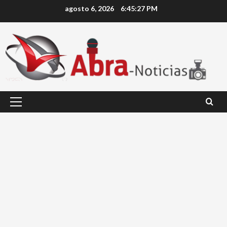
Saltar
agosto 6, 2026
6:45:27 PM
al
contenido
Menú
principal