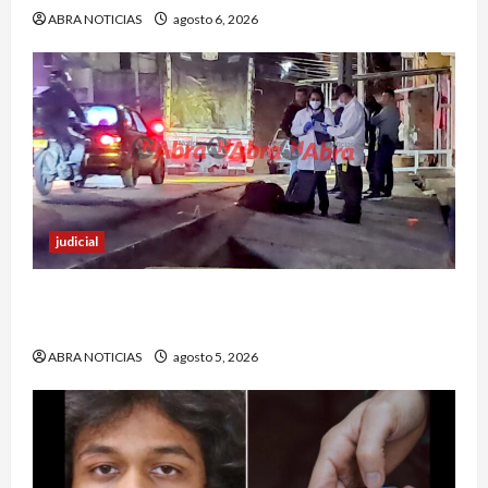
ABRA NOTICIAS
agosto 6, 2026
judicial
Un hombre fue baleado en plena calle en un
sector de Pasto
ABRA NOTICIAS
agosto 5, 2026