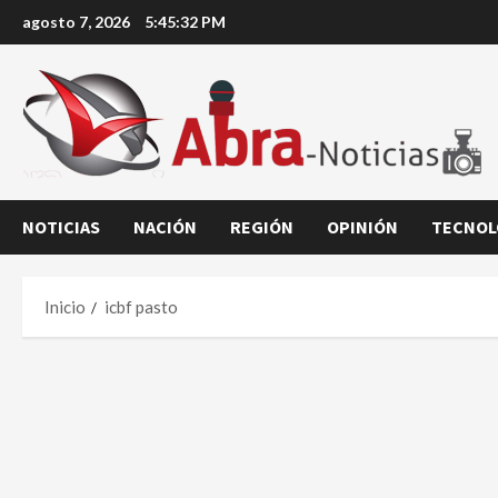
Saltar
agosto 7, 2026
5:45:33 PM
al
contenido
NOTICIAS
NACIÓN
REGIÓN
OPINIÓN
TECNOL
Inicio
icbf pasto