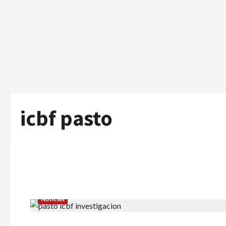
icbf pasto
Noticias