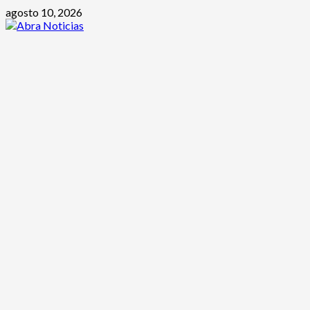
Saltar
agosto 10, 2026
al
contenido