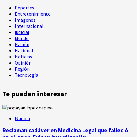
Deportes
Entretenimiento
Imágenes
International
judicial
Mundo
Nación
National
Noticias
Opinión
Región
Tecnología
Te pueden interesar
Nación
Reclaman cadáver en Medicina Legal que falleció