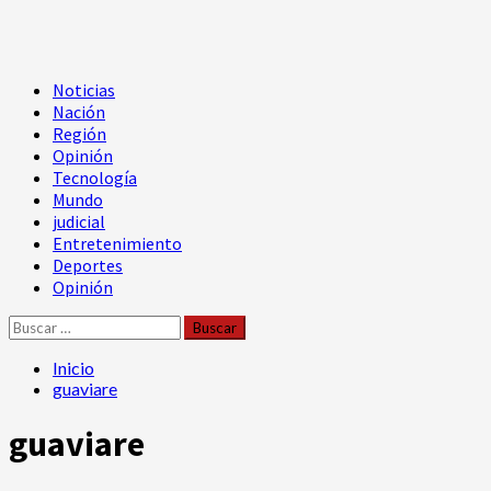
Menú
Noticias
principal
Nación
Región
Opinión
Tecnología
Mundo
judicial
Entretenimiento
Deportes
Opinión
Buscar:
Inicio
guaviare
guaviare