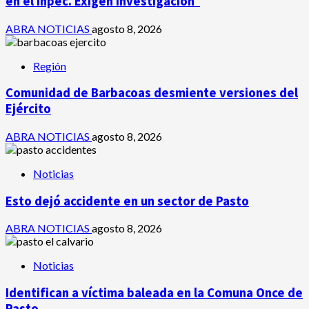
en el Inpec. Exigen investigación
ABRA NOTICIAS
agosto 8, 2026
Región
Comunidad de Barbacoas desmiente versiones del
Ejército
ABRA NOTICIAS
agosto 8, 2026
Noticias
Esto dejó accidente en un sector de Pasto
ABRA NOTICIAS
agosto 8, 2026
Noticias
Identifican a víctima baleada en la Comuna Once de
Pasto