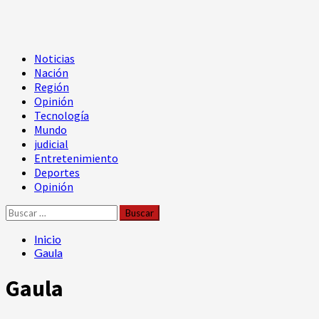
Menú
Noticias
principal
Nación
Región
Opinión
Tecnología
Mundo
judicial
Entretenimiento
Deportes
Opinión
Buscar:
Inicio
Gaula
Gaula