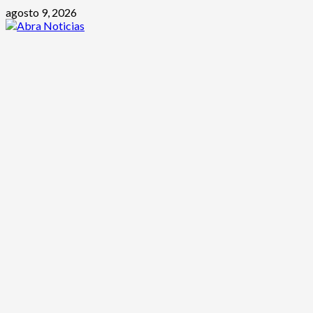
Saltar
agosto 9, 2026
al
contenido