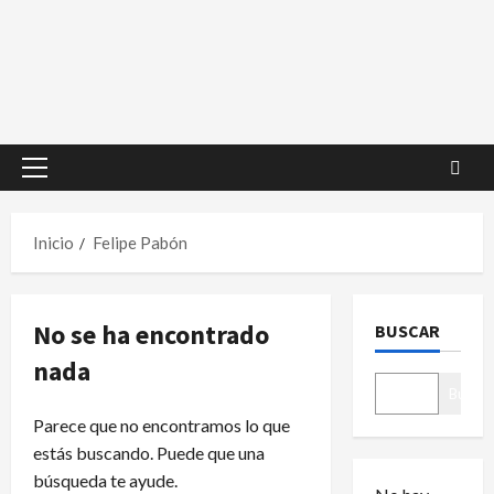
Menú
principal
Inicio
Felipe Pabón
No se ha encontrado
BUSCAR
nada
Buscar
Parece que no encontramos lo que
estás buscando. Puede que una
búsqueda te ayude.