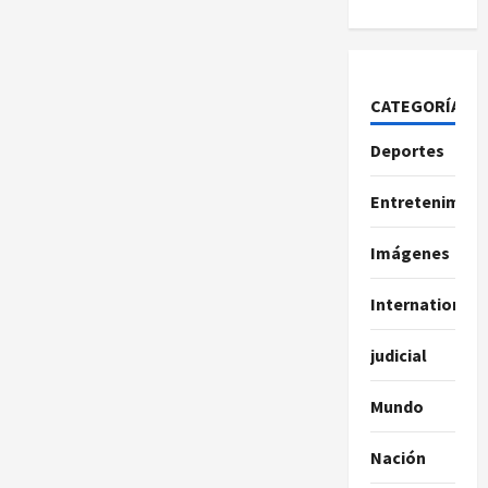
CATEGORÍAS
Deportes
Entretenimien
Imágenes
International
judicial
Mundo
Nación