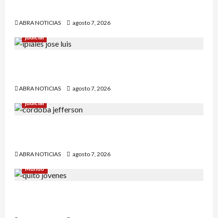
contra dos estaciones de Policía
ABRA NOTICIAS
agosto 7, 2026
judicial
Nariñense murió en Cali tras sufrir accidente de
tránsito
ABRA NOTICIAS
agosto 7, 2026
judicial
Identifican cuerpo sin vida de un hombre en el
municipio de Córdoba
ABRA NOTICIAS
agosto 7, 2026
Mundo
Jóvenes salieron de viaje y 4 días después los
hallaron sin vida