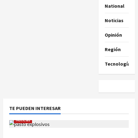
National
Noticias
Opinión
Región
Tecnología
TE PUEDEN INTERESAR
Noticias
En Pasto habrían lanzado artefactos explosivos