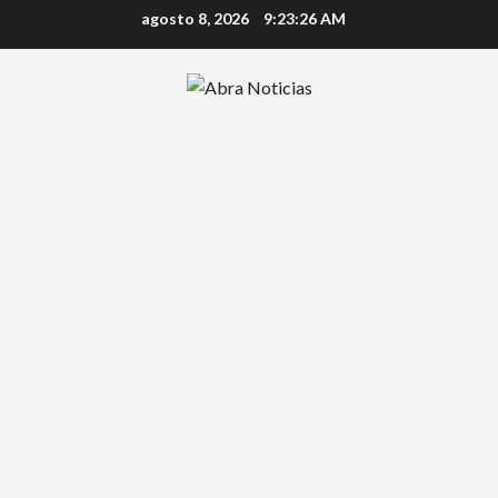
Saltar
agosto 8, 2026
9:23:26 AM
al
contenido