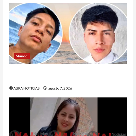
Mundo
Jóvenes salieron de viaje y 4 días después los
hallaron sin vida
ABRA NOTICIAS
agosto 7, 2026