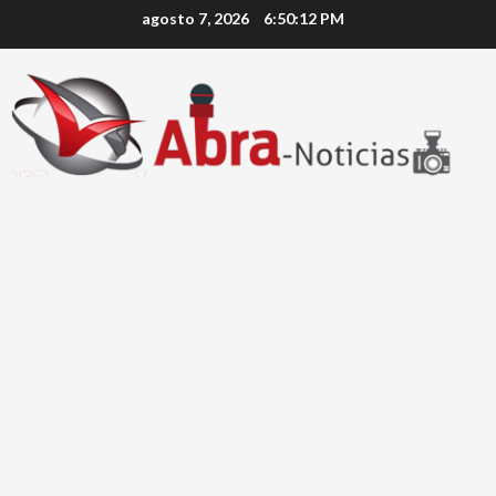
Saltar
agosto 7, 2026
6:50:13 PM
al
contenido