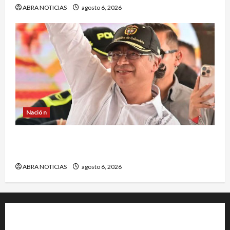
ABRA NOTICIAS
agosto 6, 2026
Nación
¿Qué dice la carta que escribió un sargento (r)
al presidente Gustavo Petro?
ABRA NOTICIAS
agosto 6, 2026
+202-555-0156