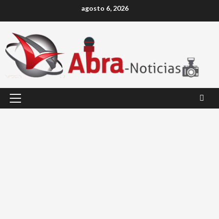
Saltar
agosto 6, 2026
al
contenido
Menú
principal