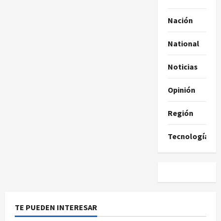
Nación
National
Noticias
Opinión
Región
Tecnología
TE PUEDEN INTERESAR