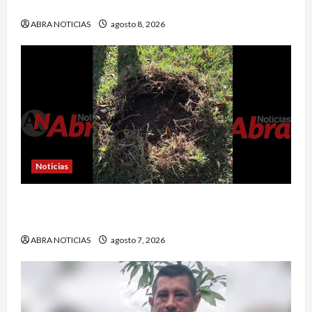
Once de Pasto
ABRA NOTICIAS
agosto 8, 2026
Noticias
En Pasto habrían lanzado artefactos explosivos
contra dos estaciones de Policía
ABRA NOTICIAS
agosto 7, 2026