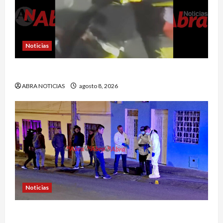
Noticias
Esto dejó accidente en un sector de Pasto
ABRA NOTICIAS
agosto 8, 2026
Noticias
Identifican a víctima baleada en la Comuna