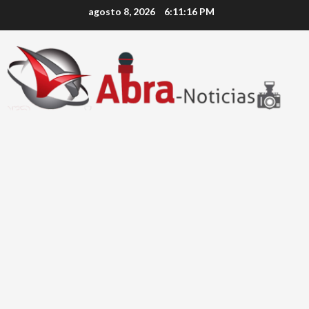
Saltar
agosto 8, 2026
6:11:17 PM
al
contenido