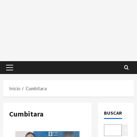
Menú
principal
Inicio
Cumbitara
Cumbitara
BUSCAR
Buscar