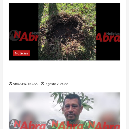
Noticias
En Pasto habrían lanzado artefactos explosivos
contra dos estaciones de Policía
ABRA NOTICIAS
agosto 7, 2026