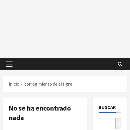
Menú
principal
Inicio
corregimiento de el tigre
No se ha encontrado
BUSCAR
nada
Buscar