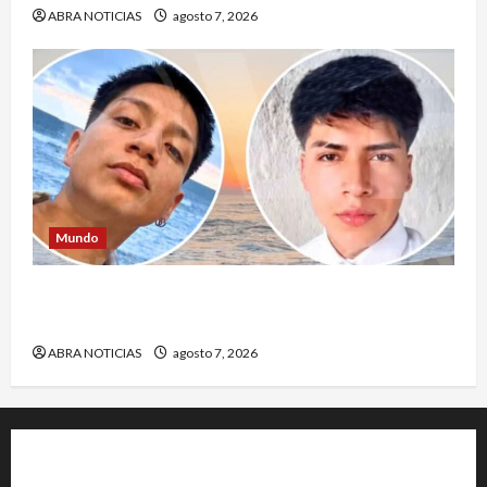
ABRA NOTICIAS
agosto 7, 2026
Mundo
Jóvenes salieron de viaje y 4 días después los
hallaron sin vida
ABRA NOTICIAS
agosto 7, 2026
+202-555-0156