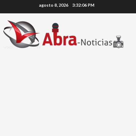
Saltar
agosto 8, 2026
3:32:06 PM
al
contenido