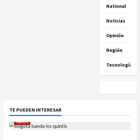
National
Noticias
Opinión
Región
Tecnología
TE PUEDEN INTERESAR
Nación
Cayó banda ‘Los Quintis’ señalados de