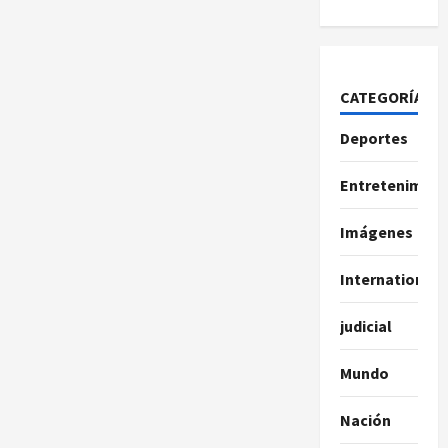
CATEGORÍAS
Deportes
Entretenimien
Imágenes
International
judicial
Mundo
Nación