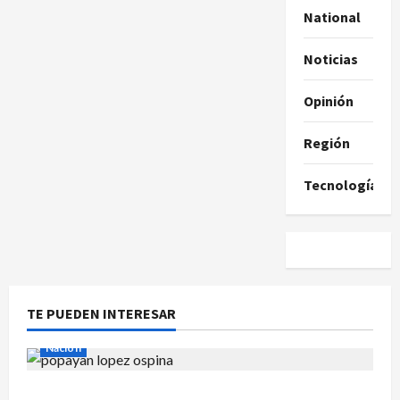
National
Noticias
Opinión
Región
Tecnología
TE PUEDEN INTERESAR
Nación
Reclaman cadáver en Medicina Legal que