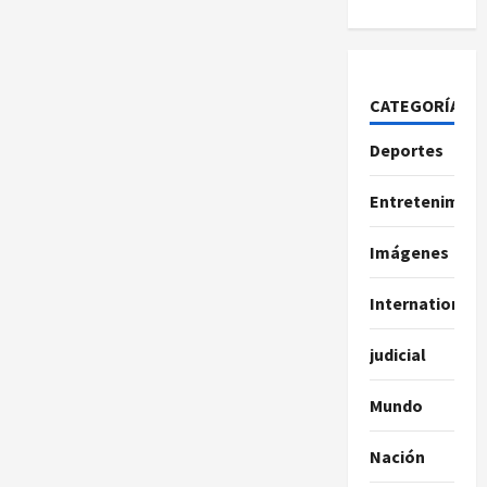
CATEGORÍAS
Deportes
Entretenimien
Imágenes
International
judicial
Mundo
Nación