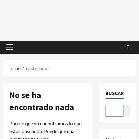
Menú
principal
Inicio
castellanos
No se ha
BUSCAR
encontrado nada
Buscar
Parece que no encontramos lo que
estás buscando. Puede que una
búsqueda te ayude.