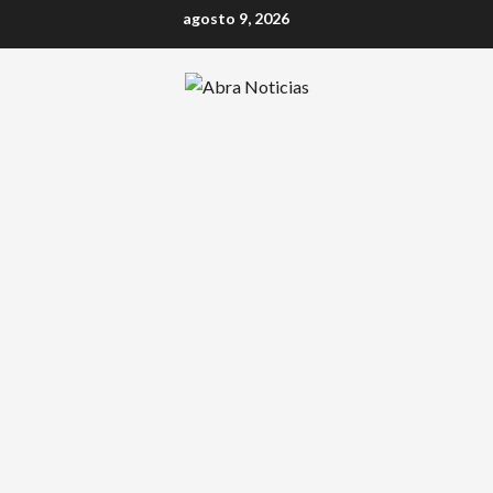
Saltar
agosto 9, 2026
al
contenido