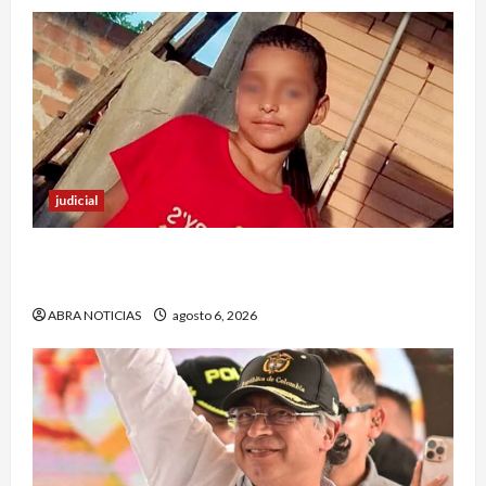
judicial
Halla sin vida a niño reportado como
desaparecido en Puerto Asís-Putumayo
ABRA NOTICIAS
agosto 6, 2026