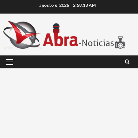
Saltar
agosto 6, 2026
2:58:18 AM
al
contenido
Menú
principal