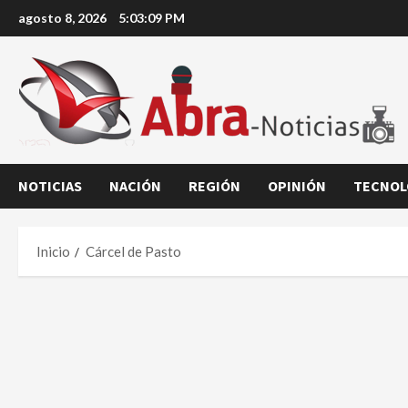
Saltar
agosto 8, 2026
5:03:10 PM
al
contenido
NOTICIAS
NACIÓN
REGIÓN
OPINIÓN
TECNOL
Inicio
Cárcel de Pasto