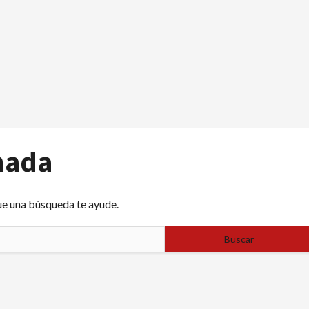
nada
ue una búsqueda te ayude.