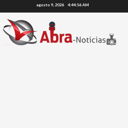
Saltar
agosto 9, 2026
4:44:56 AM
al
contenido