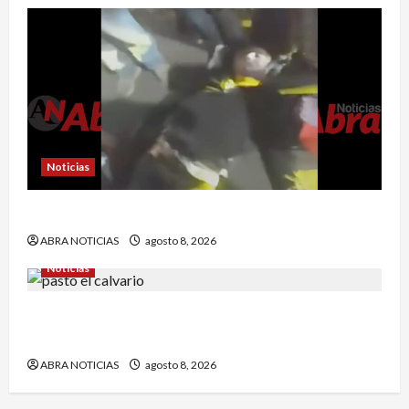
Noticias
Esto dejó accidente en un sector de Pasto
ABRA NOTICIAS
agosto 8, 2026
Noticias
Identifican a víctima baleada en la Comuna
Once de Pasto
ABRA NOTICIAS
agosto 8, 2026