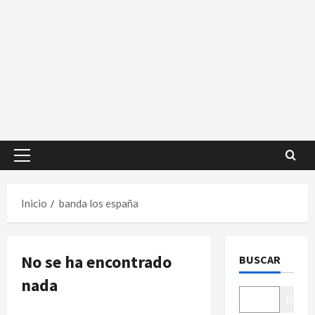
Menú
principal
Inicio
banda los españa
No se ha encontrado
BUSCAR
nada
Buscar