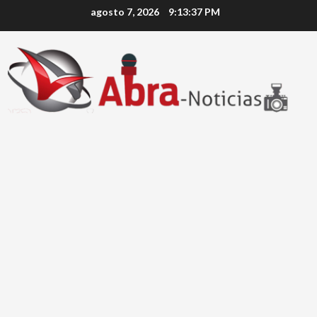
Saltar
agosto 7, 2026
9:13:38 PM
al
contenido