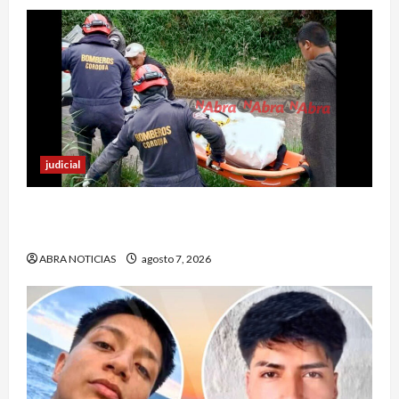
judicial
Identifican cuerpo sin vida de un hombre en el
municipio de Córdoba
ABRA NOTICIAS
agosto 7, 2026