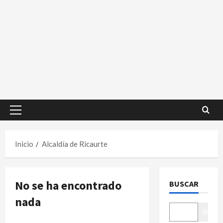
Menú
principal
Inicio
Alcaldía de Ricaurte
No se ha encontrado
BUSCAR
nada
Buscar