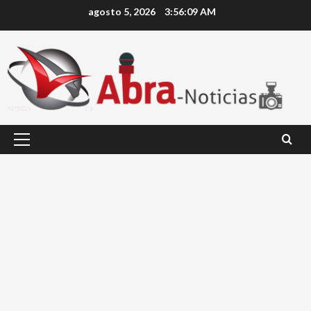
Saltar
agosto 5, 2026
3:56:10 AM
al
contenido
Menú
principal