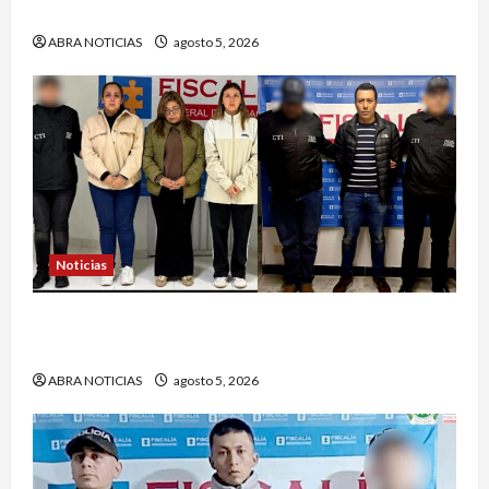
atrapar a presunto abusar de su hija
ABRA NOTICIAS
agosto 5, 2026
Noticias
4 capturados en caso Comfamiliar de Nariño
fueron acusados de estos graves delitos
ABRA NOTICIAS
agosto 5, 2026