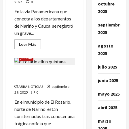
2025
0
octubre
2025
En la vía Panamericana que
conecta a los departamentos
septiembre
de Nariño y Cauca, se registró
2025
un grave...
Leer
Leer Más
agosto
más
acerca
2025
de
judicial
En
accidente
julio 2025
murió
Joven murió en trágico
subintendente
de
siniestro vial en El Rosario
junio 2025
la
Policía.
ABRA NOTICIAS
septiembre
Víctima
era
29, 2025
0
mayo 2025
de
El
En el municipio de El Rosario,
Rosario
abril 2025
norte de Nariño, están
consternados tras conocer una
marzo
trágica noticia que...
2025