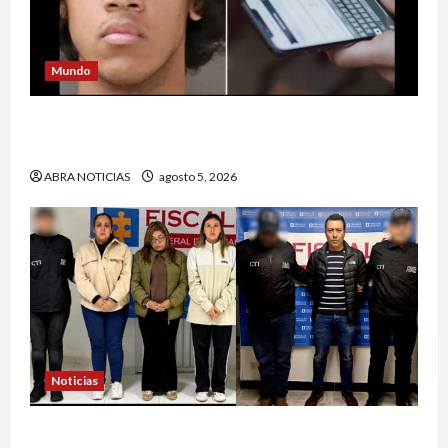
Mundo
Estrategia de padre de familia que utilizó para
atrapar a presunto abusar de su hija
ABRA NOTICIAS
agosto 5, 2026
Noticias
4 capturados en caso Comfamiliar de Nariño