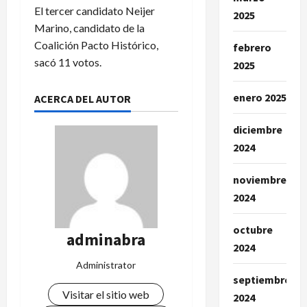
El tercer candidato Neijer
2025
Marino, candidato de la
Coalición Pacto Histórico,
febrero
sacó 11 votos.
2025
enero 2025
ACERCA DEL AUTOR
diciembre
2024
noviembre
2024
octubre
adminabra
2024
Administrator
septiembre
Visitar el sitio web
2024