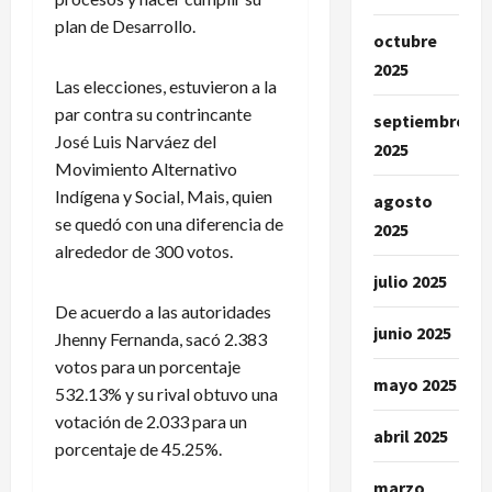
plan de Desarrollo.
octubre
2025
Las elecciones, estuvieron a la
par contra su contrincante
septiembre
José Luis Narváez del
2025
Movimiento Alternativo
Indígena y Social, Mais, quien
agosto
se quedó con una diferencia de
2025
alrededor de 300 votos.
julio 2025
De acuerdo a las autoridades
junio 2025
Jhenny Fernanda, sacó 2.383
votos para un porcentaje
mayo 2025
532.13% y su rival obtuvo una
votación de 2.033 para un
abril 2025
porcentaje de 45.25%.
marzo