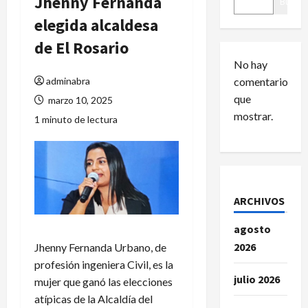
Jhenny Fernanda
Buscar
elegida alcaldesa
de El Rosario
No hay
adminabra
comentarios
que
marzo 10, 2025
mostrar.
1 minuto de lectura
ARCHIVOS
agosto
2026
Jhenny Fernanda Urbano, de
profesión ingeniera Civil, es la
julio 2026
mujer que ganó las elecciones
atípicas de la Alcaldía del