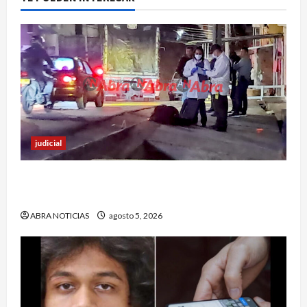
judicial
Un hombre fue baleado en plena calle en un
sector de Pasto
ABRA NOTICIAS
agosto 5, 2026