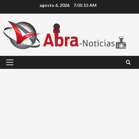
Saltar
agosto 6, 2026
7:05:15 AM
al
contenido
Menú
principal