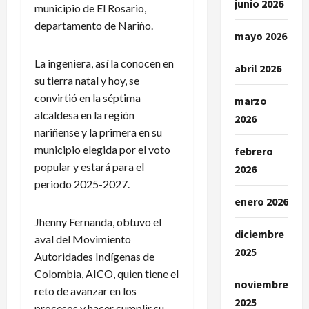
junio 2026
municipio de El Rosario,
departamento de Nariño.
mayo 2026
La ingeniera, así la conocen en
abril 2026
su tierra natal y hoy, se
convirtió en la séptima
marzo
alcaldesa en la región
2026
nariñense y la primera en su
municipio elegida por el voto
febrero
popular y estará para el
2026
periodo 2025-2027.
enero 2026
Jhenny Fernanda, obtuvo el
diciembre
aval del Movimiento
2025
Autoridades Indígenas de
Colombia, AICO, quien tiene el
noviembre
reto de avanzar en los
2025
procesos y hacer cumplir su