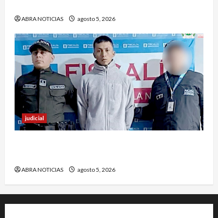
fueron acusados de estos graves delitos
ABRA NOTICIAS
agosto 5, 2026
judicial
En Pasto responsable de homicidio no pudo
burlar la justicia y deberá cumplir condena
ABRA NOTICIAS
agosto 5, 2026