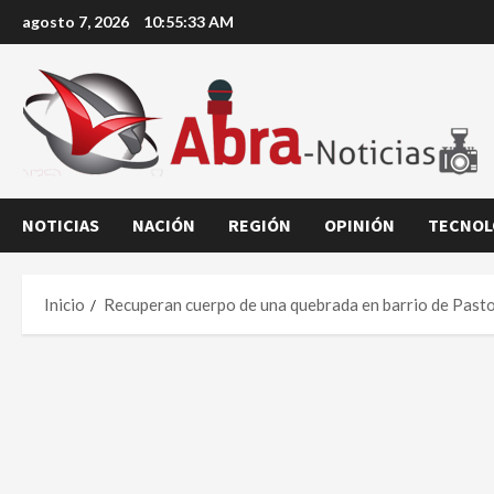
Saltar
agosto 7, 2026
10:55:34 AM
al
contenido
NOTICIAS
NACIÓN
REGIÓN
OPINIÓN
TECNOL
Inicio
Recuperan cuerpo de una quebrada en barrio de Past