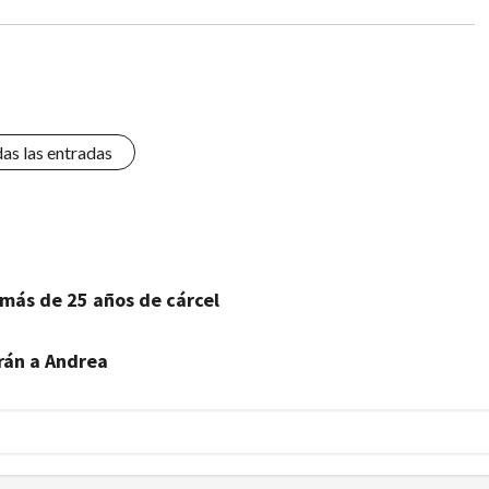
das las entradas
más de 25 años de cárcel
rán a Andrea