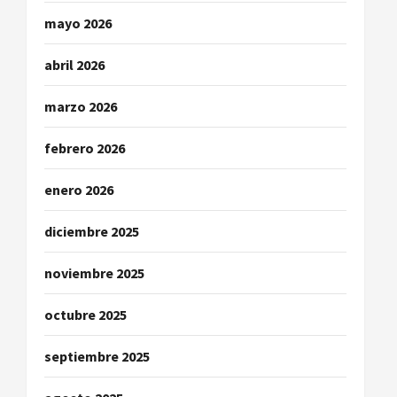
a
mayo 2026
d
abril 2026
a
marzo 2026
s
febrero 2026
enero 2026
diciembre 2025
noviembre 2025
octubre 2025
septiembre 2025