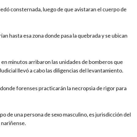
uedó consternada, luego de que avistaran el cuerpo de
rían hasta esa zona donde pasa la quebrada y se ubican
 en minutos arribaron las unidades de bomberos que
Judicial llevó a cabo las diligencias del levantamiento.
 donde forenses practicarán la necropsia de rigor para
po de una persona de sexo masculino, es jurisdicción del
l nariñense.