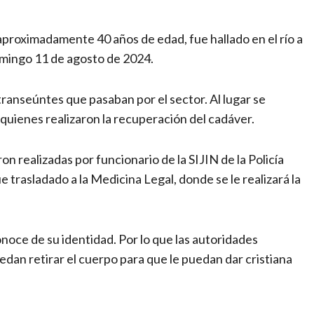
 aproximadamente 40 años de edad, fue hallado en el río a
domingo 11 de agosto de 2024.
transeúntes que pasaban por el sector. Al lugar se
quienes realizaron la recuperación del cadáver.
on realizadas por funcionario de la SIJIN de la Policía
 trasladado a la Medicina Legal, donde se le realizará la
oce de su identidad. Por lo que las autoridades
dan retirar el cuerpo para que le puedan dar cristiana