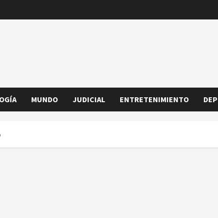
OGÍA
MUNDO
JUDICIAL
ENTRETENIMIENTO
DEP
o