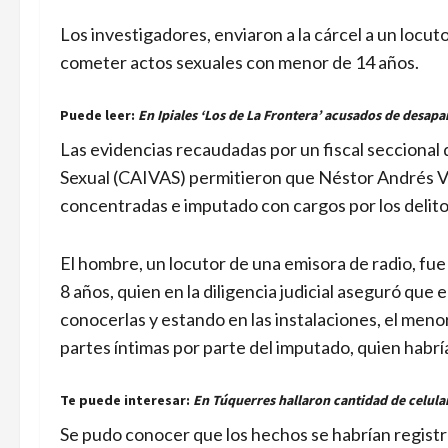
Los investigadores, enviaron a la cárcel a un loc
cometer actos sexuales con menor de 14 años.
Puede leer:
En Ipiales ‘Los de La Frontera’ acusados de desap
Las evidencias recaudadas por un fiscal seccional
Sexual (CAIVAS) permitieron que Néstor Andrés Vi
concentradas e imputado con cargos por los delito
El hombre, un locutor de una emisora de radio, fue
8 años, quien en la diligencia judicial aseguró que 
conocerlas y estando en las instalaciones, el meno
partes íntimas por parte del imputado, quien habrí
Te puede interesar:
En Túquerres hallaron cantidad de celula
Se pudo conocer que los hechos se habrían registr