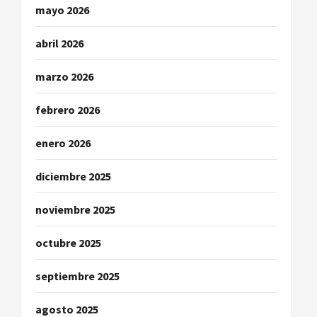
a
mayo 2026
d
abril 2026
a
marzo 2026
s
febrero 2026
enero 2026
diciembre 2025
noviembre 2025
octubre 2025
septiembre 2025
agosto 2025