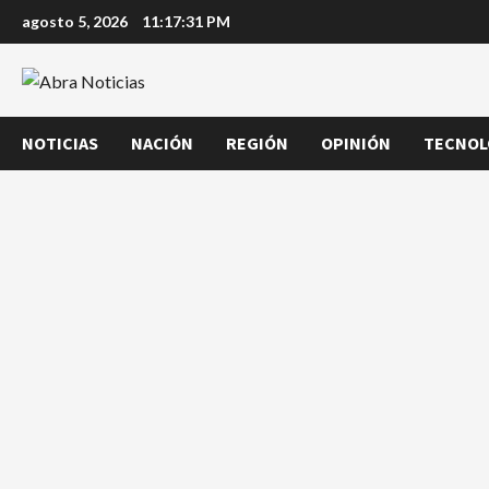
Saltar
agosto 5, 2026
11:17:32 PM
al
contenido
NOTICIAS
NACIÓN
REGIÓN
OPINIÓN
TECNOL