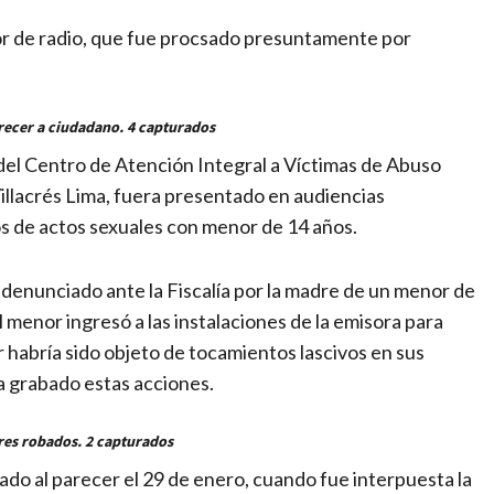
utor de radio, que fue procsado presuntamente por
arecer a ciudadano. 4 capturados
 del Centro de Atención Integral a Víctimas de Abuso
llacrés Lima, fuera presentado en audiencias
s de actos sexuales con menor de 14 años.
 denunciado ante la Fiscalía por la madre de un menor de
el menor ingresó a las instalaciones de la emisora para
r habría sido objeto de tocamientos lascivos en sus
a grabado estas acciones.
res robados. 2 capturados
ado al parecer el 29 de enero, cuando fue interpuesta la