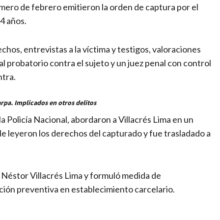
mero de febrero emitieron la orden de captura por el
4 años.
chos, entrevistas a la víctima y testigos, valoraciones
al probatorio contra el sujeto y un juez penal con control
ntra.
arpa. Implicados en otros delitos
la Policía Nacional, abordaron a Villacrés Lima en un
 le leyeron los derechos del capturado y fue trasladado a
a Néstor Villacrés Lima y formuló medida de
ión preventiva en establecimiento carcelario.