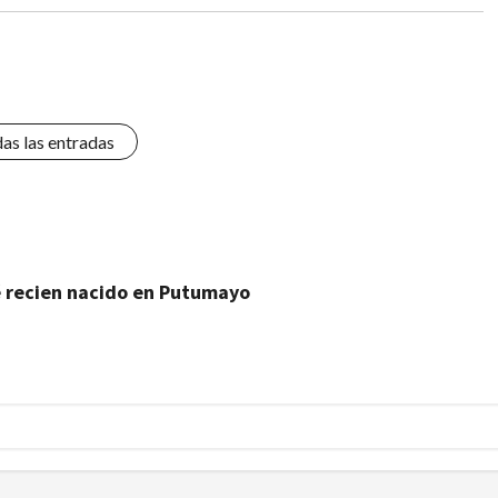
das las entradas
é recien nacido en Putumayo