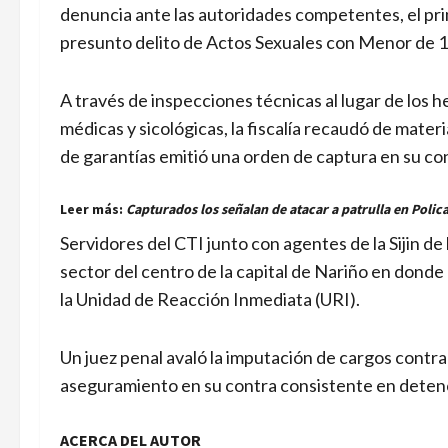
denuncia ante las autoridades competentes, el pri
presunto delito de Actos Sexuales con Menor de 1
A través de inspecciones técnicas al lugar de los he
médicas y sicológicas, la fiscalía recaudó de materi
de garantías emitió una orden de captura en su co
Leer más:
Capturados los señalan de atacar a patrulla en Polic
Servidores del CTI junto con agentes de la Sijin de 
sector del centro de la capital de Nariño en donde
la Unidad de Reacción Inmediata (URI).
Un juez penal avaló la imputación de cargos contr
aseguramiento en su contra consistente en detenc
ACERCA DEL AUTOR