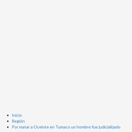
Inicio
Región
Por matar a Ocelote en Tumaco un hombre fue judicializado