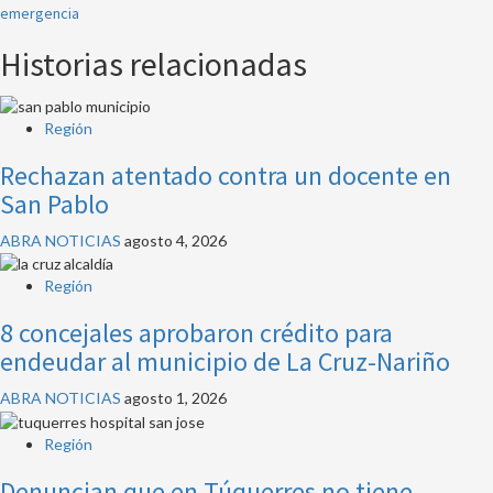
emergencia
entradas
Historias relacionadas
Región
Rechazan atentado contra un docente en
San Pablo
ABRA NOTICIAS
agosto 4, 2026
Región
8 concejales aprobaron crédito para
endeudar al municipio de La Cruz-Nariño
ABRA NOTICIAS
agosto 1, 2026
Región
Denuncian que en Túquerres no tiene