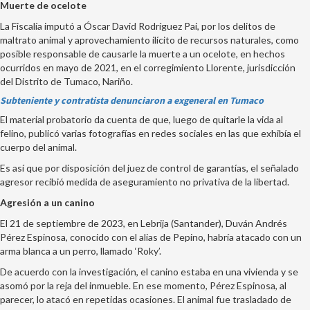
Muerte de ocelote
La Fiscalía imputó a Óscar David Rodríguez Pai, por los delitos de
maltrato animal y aprovechamiento ilícito de recursos naturales, como
posible responsable de causarle la muerte a un ocelote, en hechos
ocurridos en mayo de 2021, en el corregimiento Llorente, jurisdicción
del Distrito de Tumaco, Nariño.
Subteniente y contratista denunciaron a exgeneral en Tumaco
El material probatorio da cuenta de que, luego de quitarle la vida al
felino, publicó varias fotografías en redes sociales en las que exhibía el
cuerpo del animal.
Es así que por disposición del juez de control de garantías, el señalado
agresor recibió medida de aseguramiento no privativa de la libertad.
Agresión a un canino
El 21 de septiembre de 2023, en Lebrija (Santander), Duván Andrés
Pérez Espinosa, conocido con el alias de Pepino, habría atacado con un
arma blanca a un perro, llamado ‘Roky’.
De acuerdo con la investigación, el canino estaba en una vivienda y se
asomó por la reja del inmueble. En ese momento, Pérez Espinosa, al
parecer, lo atacó en repetidas ocasiones. El animal fue trasladado de