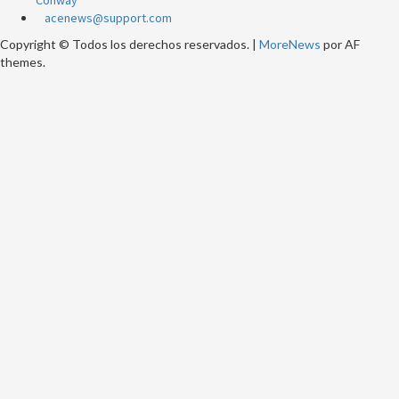
Conway
acenews@support.com
Copyright © Todos los derechos reservados.
|
MoreNews
por AF
themes.