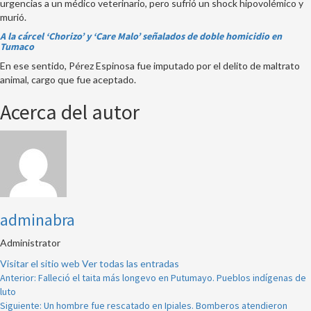
urgencias a un médico veterinario, pero sufrió un shock hipovolémico y
murió.
A la cárcel ‘Chorizo’ y ‘Care Malo’ señalados de doble homicidio en
Tumaco
En ese sentido, Pérez Espinosa fue imputado por el delito de maltrato
animal, cargo que fue aceptado.
Acerca del autor
adminabra
Administrator
Visitar el sitio web
Ver todas las entradas
Navegación
Anterior:
Falleció el taita más longevo en Putumayo. Pueblos indígenas de
luto
de
Siguiente:
Un hombre fue rescatado en Ipiales. Bomberos atendieron