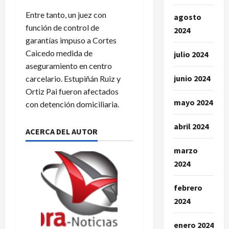
Entre tanto, un juez con
agosto
función de control de
2024
garantías impuso a Cortes
Caicedo medida de
julio 2024
aseguramiento en centro
junio 2024
carcelario. Estupiñán Ruiz y
Ortiz Pai fueron afectados
mayo 2024
con detención domiciliaria.
abril 2024
ACERCA DEL AUTOR
marzo
2024
febrero
2024
enero 2024