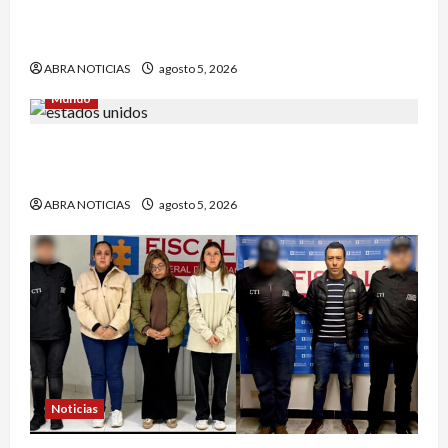
Un hombre fue baleado en plena calle en un
sector de Pasto
ABRA NOTICIAS
agosto 5, 2026
Mundo
Estrategia de padre de familia que utilizó para
atrapar a presunto abusar de su hija
ABRA NOTICIAS
agosto 5, 2026
Noticias