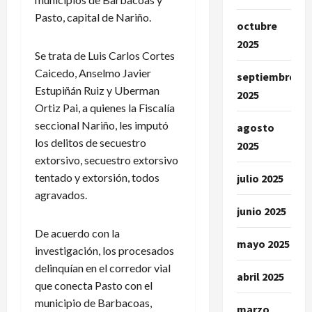
Pasto, capital de Nariño.
octubre
2025
Se trata de Luis Carlos Cortes
Caicedo, Anselmo Javier
septiembre
Estupiñán Ruiz y Uberman
2025
Ortiz Pai, a quienes la Fiscalía
seccional Nariño, les imputó
agosto
los delitos de secuestro
2025
extorsivo, secuestro extorsivo
tentado y extorsión, todos
julio 2025
agravados.
junio 2025
De acuerdo con la
mayo 2025
investigación, los procesados
delinquían en el corredor vial
abril 2025
que conecta Pasto con el
municipio de Barbacoas,
marzo