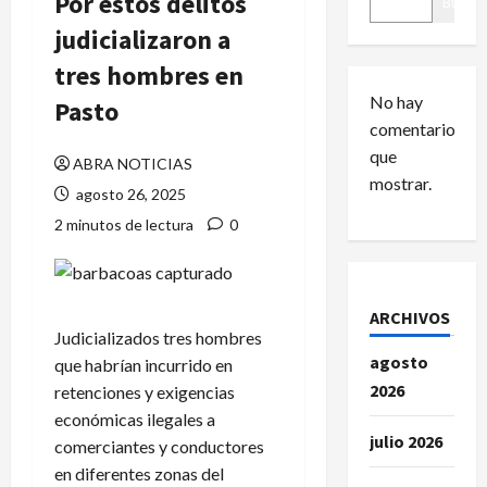
Por estos delitos
Buscar
judicializaron a
tres hombres en
No hay
Pasto
comentarios
que
ABRA NOTICIAS
mostrar.
agosto 26, 2025
2 minutos de lectura
0
ARCHIVOS
Judicializados tres hombres
agosto
que habrían incurrido en
2026
retenciones y exigencias
económicas ilegales a
julio 2026
comerciantes y conductores
en diferentes zonas del