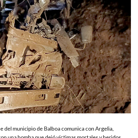
ue del municipio de Balboa comunica con Argelia,
aron una bomba que dejó víctimas mortales y heridos.