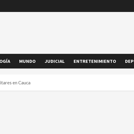
OGÍA
MUNDO
JUDICIAL
ENTRETENIMIENTO
DEP
litares en Cauca