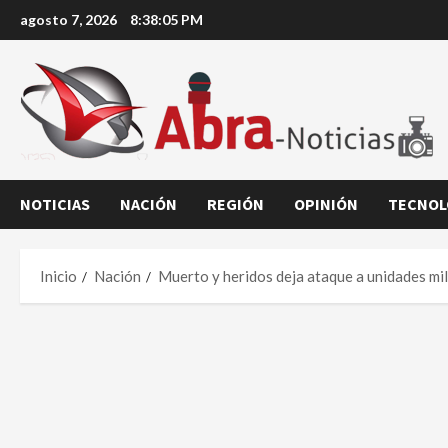
Saltar
agosto 7, 2026
8:38:06 PM
al
contenido
NOTICIAS
NACIÓN
REGIÓN
OPINIÓN
TECNOL
Inicio
Nación
Muerto y heridos deja ataque a unidades mi