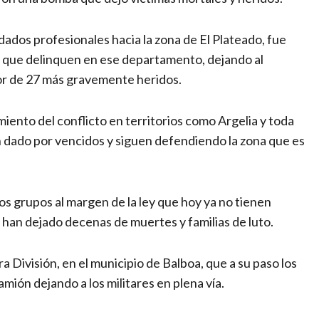
dados profesionales hacia la zona de El Plateado, fue
s que delinquen en ese departamento, dejando al
or de 27 más gravemente heridos.
iento del conflicto en territorios como Argelia y toda
n dado por vencidos y siguen defendiendo la zona que es
los grupos al margen de la ley que hoy ya no tienen
e han dejado decenas de muertes y familias de luto.
a División, en el municipio de Balboa, que a su paso los
mión dejando a los militares en plena vía.