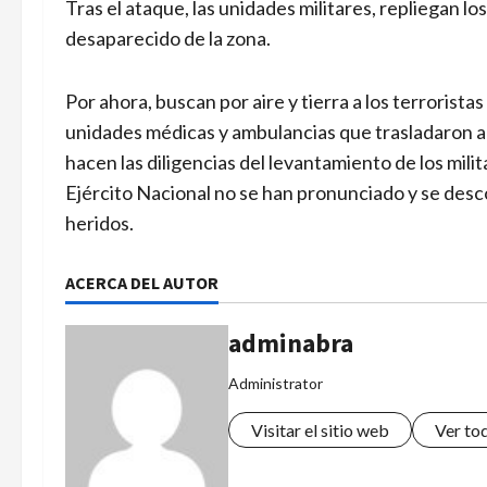
Tras el ataque, las unidades militares, repliegan 
desaparecido de la zona.
Por ahora, buscan por aire y tierra a los terrorista
unidades médicas y ambulancias que trasladaron a l
hacen las diligencias del levantamiento de los milit
Ejército Nacional no se han pronunciado y se desco
heridos.
ACERCA DEL AUTOR
adminabra
Administrator
Visitar el sitio web
Ver to