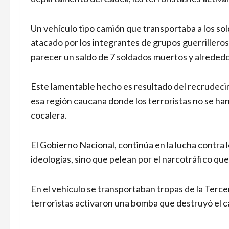
Un vehículo tipo camión que transportaba a los sol
atacado por los integrantes de grupos guerrillero
parecer un saldo de 7 soldados muertos y alreded
Este lamentable hecho es resultado del recrudecim
esa región caucana donde los terroristas no se ha
cocalera.
El Gobierno Nacional, continúa en la lucha contra 
ideologías, sino que pelean por el narcotráfico qu
En el vehículo se transportaban tropas de la Tercer
terroristas activaron una bomba que destruyó el ca