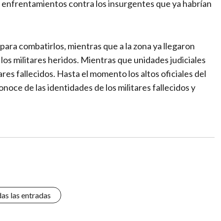
los enfrentamientos contra los insurgentes que ya habrían
s para combatirlos, mientras que a la zona ya llegaron
os militares heridos. Mientras que unidades judiciales
ares fallecidos. Hasta el momento los altos oficiales del
noce de las identidades de los militares fallecidos y
das las entradas