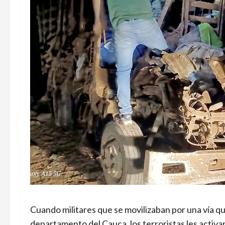
Cuando militares que se movilizaban por una vía q
departamento del Cauca, los terroristas les activ