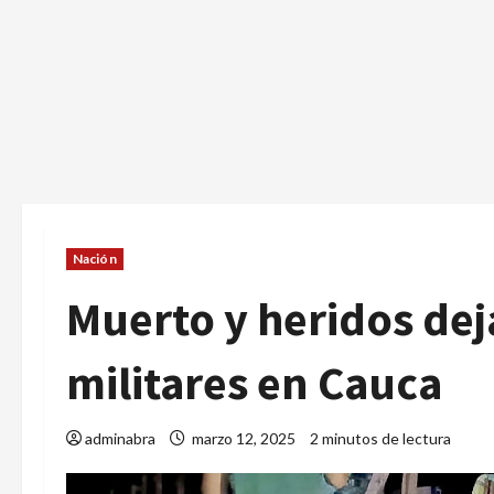
Nación
Muerto y heridos dej
militares en Cauca
adminabra
marzo 12, 2025
2 minutos de lectura