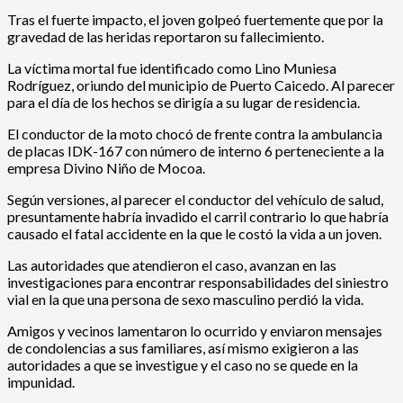
Tras el fuerte impacto, el joven golpeó fuertemente que por la
gravedad de las heridas reportaron su fallecimiento.
La víctima mortal fue identificado como Lino Muniesa
Rodríguez, oriundo del municipio de Puerto Caicedo. Al parecer
para el día de los hechos se dirigía a su lugar de residencia.
El conductor de la moto chocó de frente contra la ambulancia
de placas IDK-167 con número de interno 6 perteneciente a la
empresa Divino Niño de Mocoa.
Según versiones, al parecer el conductor del vehículo de salud,
presuntamente habría invadido el carril contrario lo que habría
causado el fatal accidente en la que le costó la vida a un joven.
Las autoridades que atendieron el caso, avanzan en las
investigaciones para encontrar responsabilidades del siniestro
vial en la que una persona de sexo masculino perdió la vida.
Amigos y vecinos lamentaron lo ocurrido y enviaron mensajes
de condolencias a sus familiares, así mismo exigieron a las
autoridades a que se investigue y el caso no se quede en la
impunidad.