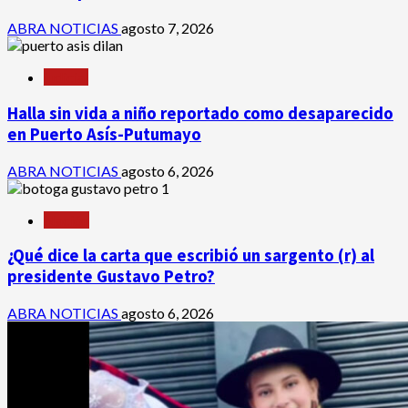
ABRA NOTICIAS
agosto 7, 2026
judicial
Halla sin vida a niño reportado como desaparecido
en Puerto Asís-Putumayo
ABRA NOTICIAS
agosto 6, 2026
Nación
¿Qué dice la carta que escribió un sargento (r) al
presidente Gustavo Petro?
ABRA NOTICIAS
agosto 6, 2026