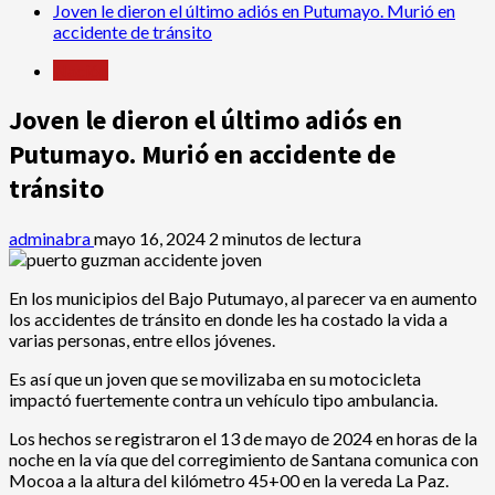
Joven le dieron el último adiós en Putumayo. Murió en
accidente de tránsito
Nación
Joven le dieron el último adiós en
Putumayo. Murió en accidente de
tránsito
adminabra
mayo 16, 2024
2 minutos de lectura
En los municipios del Bajo Putumayo, al parecer va en aumento
los accidentes de tránsito en donde les ha costado la vida a
varias personas, entre ellos jóvenes.
Es así que un joven que se movilizaba en su motocicleta
impactó fuertemente contra un vehículo tipo ambulancia.
Los hechos se registraron el 13 de mayo de 2024 en horas de la
noche en la vía que del corregimiento de Santana comunica con
Mocoa a la altura del kilómetro 45+00 en la vereda La Paz.