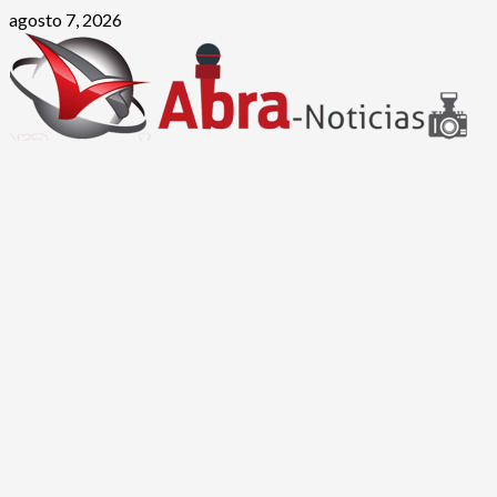
Saltar
agosto 7, 2026
al
contenido