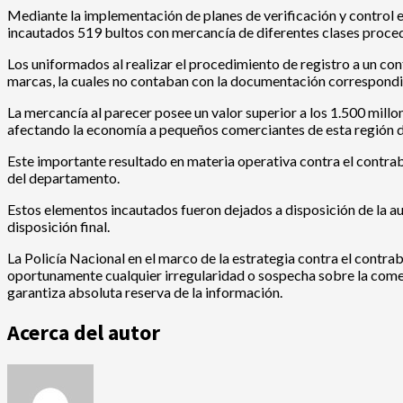
Mediante la implementación de planes de verificación y control en
incautados 519 bultos con mercancía de diferentes clases proced
Los uniformados al realizar el procedimiento de registro a un cont
marcas, la cuales no contaban con la documentación correspondie
La mercancía al parecer posee un valor superior a los 1.500 mill
afectando la economía a pequeños comerciantes de esta región de
Este importante resultado en materia operativa contra el contrab
del departamento.
Estos elementos incautados fueron dejados a disposición de la au
disposición final.
La Policía Nacional en el marco de la estrategia contra el contraba
oportunamente cualquier irregularidad o sospecha sobre la comer
garantiza absoluta reserva de la información.
Acerca del autor