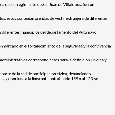
ura del corregimiento de San Juan de Villalobos, fueron
ados, estos contenían prendas de vestir extranjera de diferentes
 en diferentes municipios del departamento del Putumayo,
nmarcado en el fortalecimiento de la seguridad y la convivencia
dministrativos correspondientes para la definición jurídica y
er parte de la red de participación cívica, denunciando
z y oportuna a la línea anticontrabando 159 o al 123, se