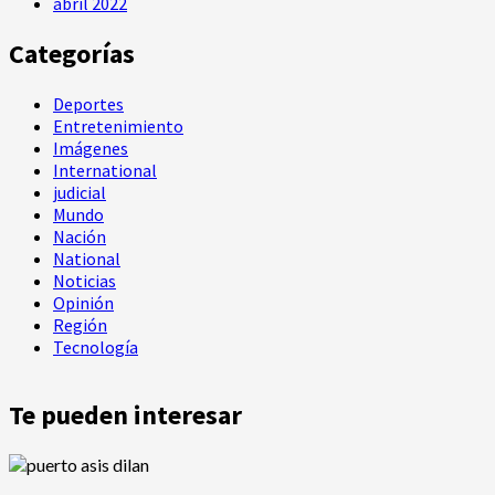
abril 2022
Categorías
Deportes
Entretenimiento
Imágenes
International
judicial
Mundo
Nación
National
Noticias
Opinión
Región
Tecnología
Te pueden interesar