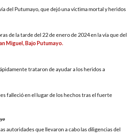
vía del Putumayo, que dejó una víctima mortal y heridos
as de la tarde del 22 de enero de 2024 en la vía que del
San Miguel, Bajo Putumayo.
ápidamente trataron de ayudar a los heridos a
 falleció en el lugar de los hechos tras el fuerte
ayo
las autoridades que llevaron a cabo las diligencias del