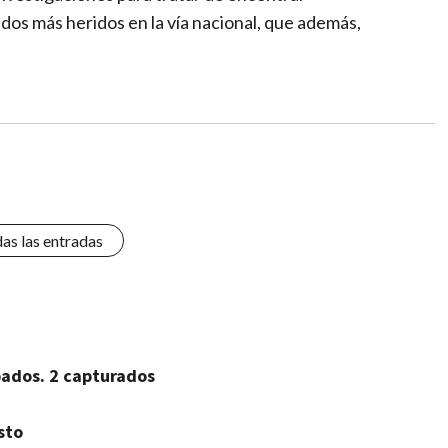
dos más heridos en la vía nacional, que además,
das las entradas
bados. 2 capturados
sto