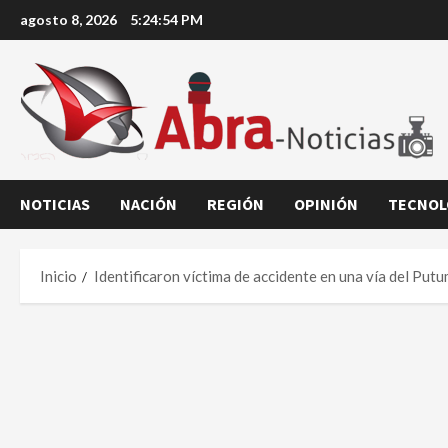
Saltar
agosto 8, 2026
5:24:54 PM
al
contenido
NOTICIAS
NACIÓN
REGIÓN
OPINIÓN
TECNOL
Inicio
Identificaron víctima de accidente en una vía del Put