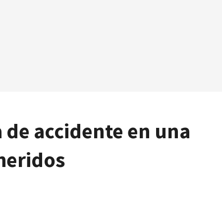
a de accidente en una
heridos