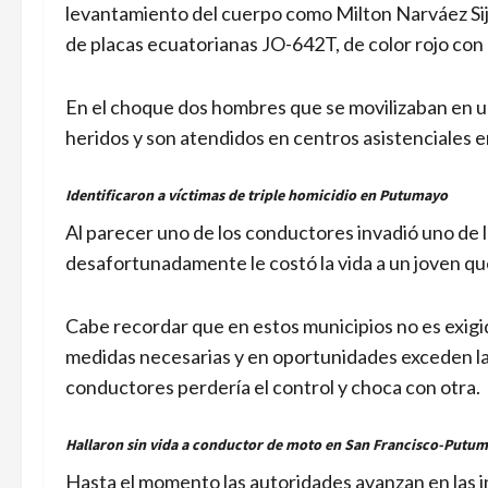
levantamiento del cuerpo como Milton Narváez Sijin
de placas ecuatorianas JO-642T, de color rojo con
En el choque dos hombres que se movilizaban en 
heridos y son atendidos en centros asistenciales
Identificaron a víctimas de triple homicidio en Putumayo
Al parecer uno de los conductores invadió uno de 
desafortunadamente le costó la vida a un joven que
Cabe recordar que en estos municipios no es exigid
medidas necesarias y en oportunidades exceden la 
conductores perdería el control y choca con otra.
Hallaron sin vida a conductor de moto en San Francisco-Putu
Hasta el momento las autoridades avanzan en las i