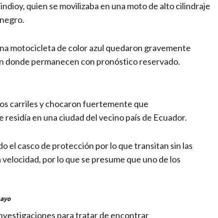
dioy, quien se movilizaba en una moto de alto cilindraje
 negro.
una motocicleta de color azul quedaron gravemente
 en donde permanecen con pronóstico reservado.
los carriles y chocaron fuertemente que
 residía en una ciudad del vecino país de Ecuador.
o el casco de protección por lo que transitan sin las
velocidad, por lo que se presume que uno de los
mayo
nvestigaciones para tratar de encontrar