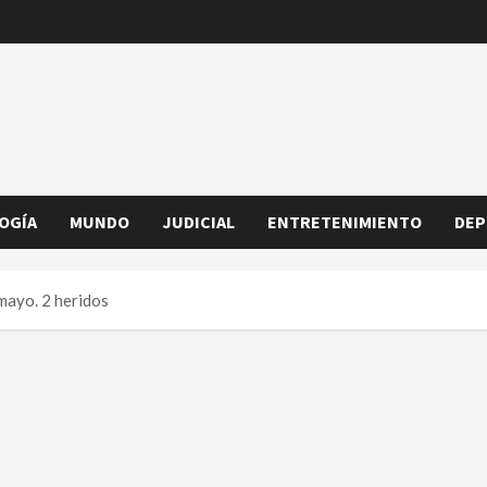
OGÍA
MUNDO
JUDICIAL
ENTRETENIMIENTO
DEP
umayo. 2 heridos