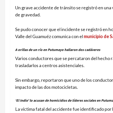
Un grave accidente de tránsito se registró en una 
de gravedad.
Se pudo conocer que el incidente se registró en hor
Valle del Guamuéz comunica con el
municipio de 
A orillas de un río en Putumayo hallaron dos cadáveres
Varios conductores que se percataron del hecho r
trasladarlos a centros asistenciales.
Sin embargo, reportaron que uno de los conductores
impacto de las dos motocicletas.
‘El Indio’ lo acusan de homicidios de líderes sociales en Putum
La víctima fatal del accidente fue identificado por 