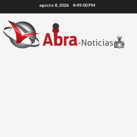
Saltar
agosto 8, 2026
4:49:00 PM
al
contenido