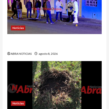
Noticias
Identifican a víctima baleada en la Comuna
Once de Pasto
ABRA NOTICIAS
agosto 8, 2026
Noticias