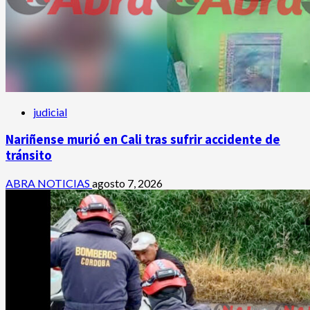
judicial
Nariñense murió en Cali tras sufrir accidente de
tránsito
ABRA NOTICIAS
agosto 7, 2026