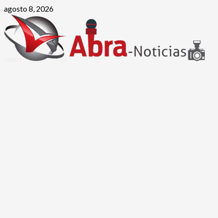
Saltar
agosto 8, 2026
al
contenido