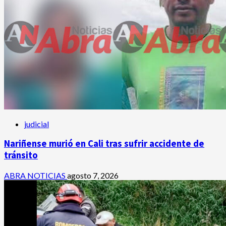
judicial
Nariñense murió en Cali tras sufrir accidente de
tránsito
ABRA NOTICIAS
agosto 7, 2026