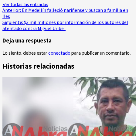
Ver todas las entradas
Navegación
Anterior:
En Medellín falleció nariñense y buscan a familia en
Iles
de
Siguiente:
$3 mil millones por información de los autores del
atentado contra Miguel Uribe
entradas
Deja una respuesta
Lo siento, debes estar
conectado
para publicar un comentario.
Historias relacionadas