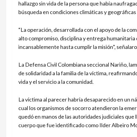
hallazgo sin vida de la persona que había naufragad
búsqueda en condiciones climáticas y geográficas
“La operación, desarrollada con el apoyo de la comu
alto compromiso, disciplina y entrega humanitaria d
incansablemente hasta cumplir la misión”, señalaron
La Defensa Civil Colombiana seccional Nariño, la
de solidaridad a la familia de la víctima, reafirm
vida y el servicio a la comunidad.
La víctima al parecer habría desaparecido en un ná
cual los organismos de socorro atendieron la emerge
quedó en manos de las autoridades judiciales que l
cuerpo que fue identificado como Ilder Albeiro 