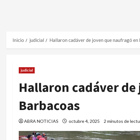
Inicio
judicial
Hallaron cadáver de joven que naufragó en
judicial
Hallaron cadáver de
Barbacoas
ABRA NOTICIAS
octubre 4, 2025
2 minutos de lectu