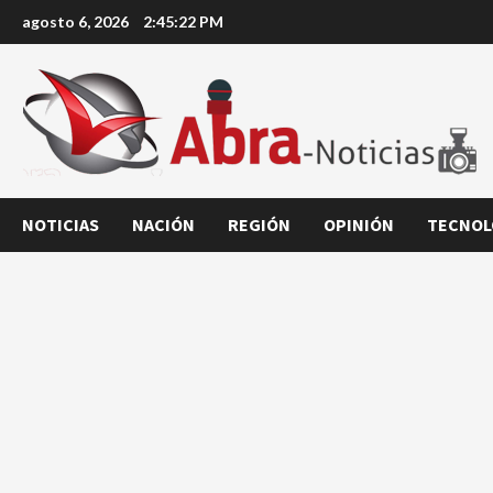
Saltar
agosto 6, 2026
2:45:23 PM
al
contenido
NOTICIAS
NACIÓN
REGIÓN
OPINIÓN
TECNOL