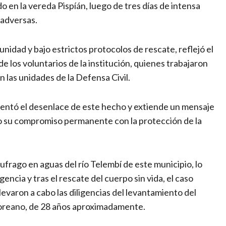
o en la vereda Pispíán, luego de tres días de intensa
 adversas.
nidad y bajo estrictos protocolos de rescate, reflejó el
e los voluntarios de la institución, quienes trabajaron
 las unidades de la Defensa Civil.
mentó el desenlace de este hecho y extiende un mensaje
ando su compromiso permanente con la protección de la
ufrago en aguas del río Telembí de este municipio, lo
ncia y tras el rescate del cuerpo sin vida, el caso
levaron a cabo las diligencias del levantamiento del
Moreano, de 28 años aproximadamente.