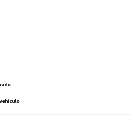
trado
 vehículo