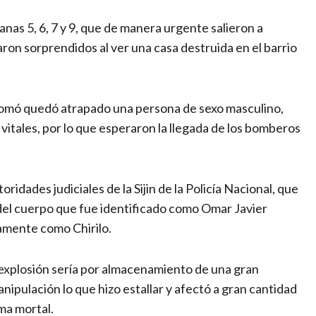
anas 5, 6, 7 y 9, que de manera urgente salieron a
ron sorprendidos al ver una casa destruida en el barrio
plomó quedó atrapado una persona de sexo masculino,
itales, por lo que esperaron la llegada de los bomberos
ridades judiciales de la Sijin de la Policía Nacional, que
 del cuerpo que fue identificado como Omar Javier
amente como Chirilo.
 explosión sería por almacenamiento de una gran
nipulación lo que hizo estallar y afectó a gran cantidad
ma mortal.