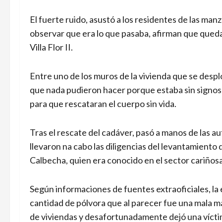
El fuerte ruido, asustó a los residentes de las manz
observar que era lo que pasaba, afirman que queda
Villa Flor II.
Entre uno de los muros de la vivienda que se des
que nada pudieron hacer porque estaba sin signos v
para que rescataran el cuerpo sin vida.
Tras el rescate del cadáver, pasó a manos de las auto
llevaron na cabo las diligencias del levantamiento
Calbecha, quien era conocido en el sector cariños
Según informaciones de fuentes extraoficiales, la
cantidad de pólvora que al parecer fue una mala ma
de viviendas y desafortunadamente dejó una vícti