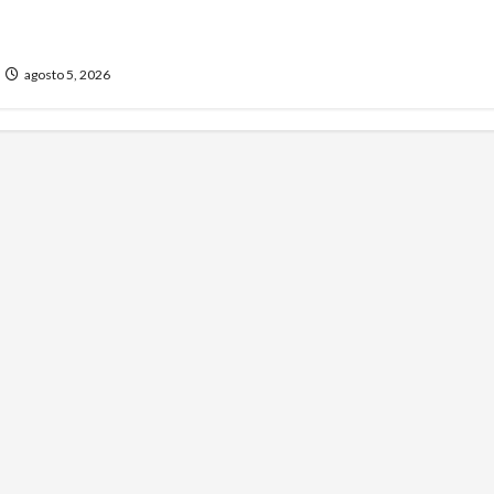
n un sector de
agosto 5, 2026