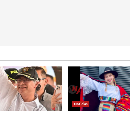
Noticias
la carta que escribió un
En Pasto acusan a la Fiscal
r) al presidente Gustavo
avanzar en el caso de Sara