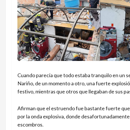
Cuando parecía que todo estaba tranquilo en un se
Nariño, de un momento a otro, una fuerte explosió
festivo, mientras que otros que llegaban de sus p
Afirman que el estruendo fue bastante fuerte que
por la onda explosiva, donde desafortunadamente u
escombros.