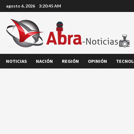
Saltar
agosto 6, 2026
3:20:46 AM
al
contenido
NOTICIAS
NACIÓN
REGIÓN
OPINIÓN
TECNOL