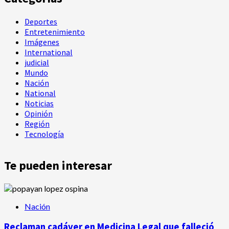
Deportes
Entretenimiento
Imágenes
International
judicial
Mundo
Nación
National
Noticias
Opinión
Región
Tecnología
Te pueden interesar
Nación
Reclaman cadáver en Medicina Legal que falleció