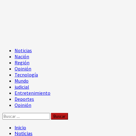
Menú
Noticias
principal
Nación
Región
Opinión
Tecnología
Mundo
judicial
Entretenimiento
Deportes
Opinión
Buscar:
Inicio
Noticias