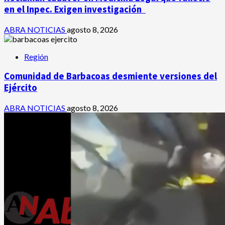
en el Inpec. Exigen investigación
ABRA NOTICIAS
agosto 8, 2026
Región
Comunidad de Barbacoas desmiente versiones del
Ejército
ABRA NOTICIAS
agosto 8, 2026