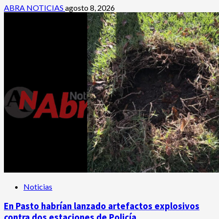
ABRA NOTICIAS
agosto 8, 2026
Noticias
En Pasto habrían lanzado artefactos explosivos
contra dos estaciones de Policía