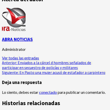
ABRA NOTICIAS
Administrator
Ver todas las entradas
Navegación
Anterior:
Enviados a la cárcel d hombres señalados de
participar en secuestro de policías y militares
de
Siguiente:
En Pasto una mujer acusó de estafador a carpintero
entradas
Deja una respuesta
Lo siento, debes estar
conectado
para publicar un comentario.
Historias relacionadas