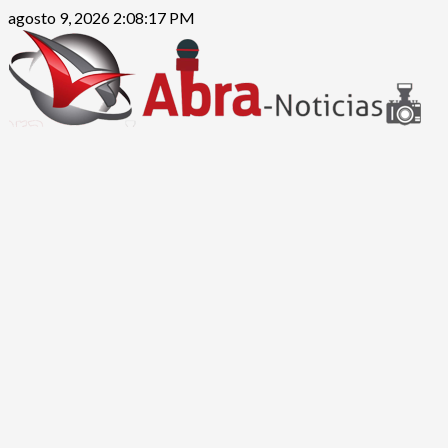
Saltar
agosto 9, 2026
2:08:18 PM
al
contenido