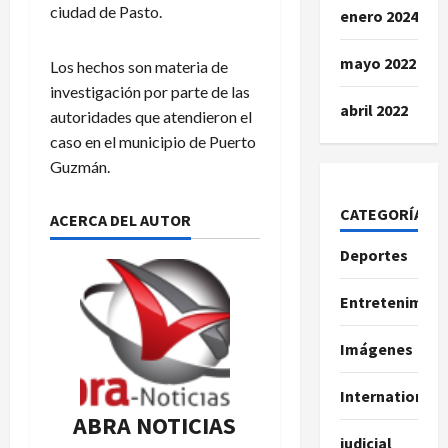
ciudad de Pasto.
enero 2024
mayo 2022
Los hechos son materia de
investigación por parte de las
abril 2022
autoridades que atendieron el
caso en el municipio de Puerto
Guzmán.
CATEGORÍAS
ACERCA DEL AUTOR
Deportes
Entretenimien
Imágenes
International
ABRA NOTICIAS
judicial