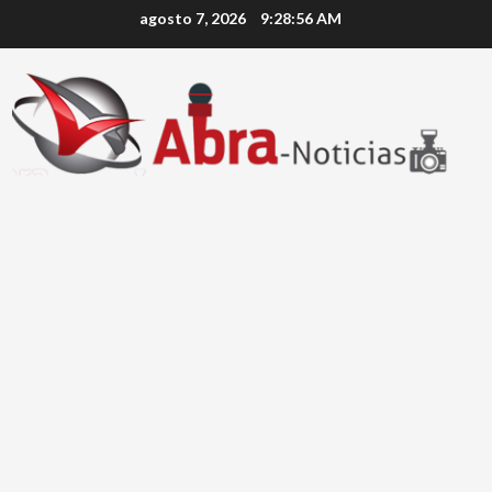
Saltar
agosto 7, 2026
9:28:57 AM
al
contenido