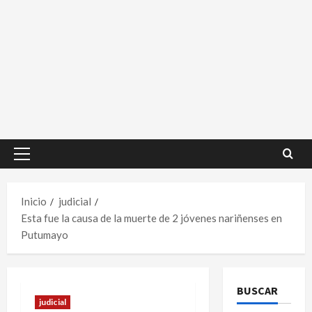
Menú
principal
Inicio
judicial
Esta fue la causa de la muerte de 2 jóvenes nariñenses en
Putumayo
BUSCAR
judicial