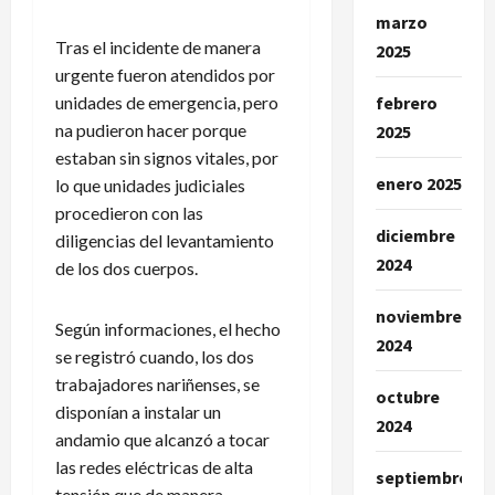
marzo
Tras el incidente de manera
2025
urgente fueron atendidos por
febrero
unidades de emergencia, pero
na pudieron hacer porque
2025
estaban sin signos vitales, por
enero 2025
lo que unidades judiciales
procedieron con las
diciembre
diligencias del levantamiento
2024
de los dos cuerpos.
noviembre
Según informaciones, el hecho
2024
se registró cuando, los dos
trabajadores nariñenses, se
octubre
disponían a instalar un
2024
andamio que alcanzó a tocar
las redes eléctricas de alta
septiembre
tensión que de manera