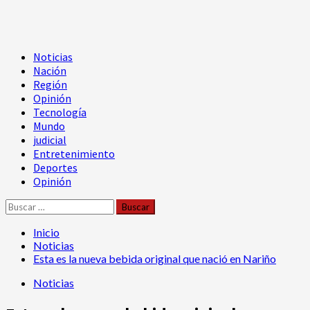
Menú
Noticias
principal
Nación
Región
Opinión
Tecnología
Mundo
judicial
Entretenimiento
Deportes
Opinión
Buscar:
Inicio
Noticias
Esta es la nueva bebida original que nació en Nariño
Noticias