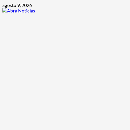
Saltar
agosto 9, 2026
al
contenido