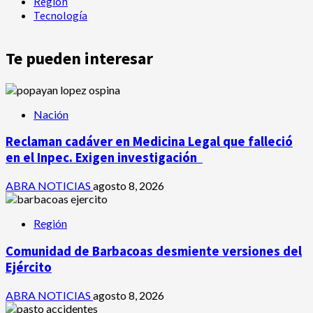
Región
Tecnología
Te pueden interesar
Nación
Reclaman cadáver en Medicina Legal que falleció
en el Inpec. Exigen investigación
ABRA NOTICIAS
agosto 8, 2026
Región
Comunidad de Barbacoas desmiente versiones del
Ejército
ABRA NOTICIAS
agosto 8, 2026