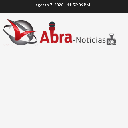
Saltar
agosto 7, 2026
11:52:06 PM
al
contenido