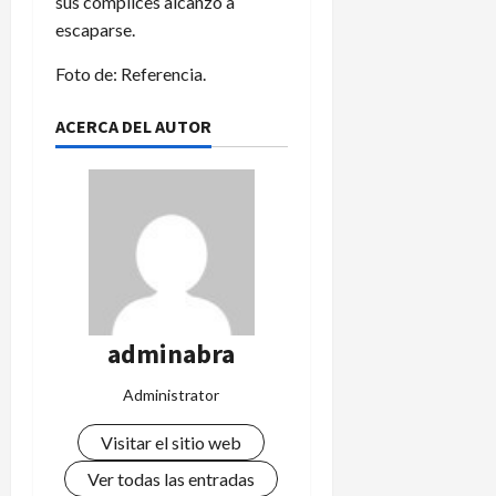
sus cómplices alcanzó a
escaparse.
Foto de: Referencia.
ACERCA DEL AUTOR
adminabra
Administrator
Visitar el sitio web
Ver todas las entradas