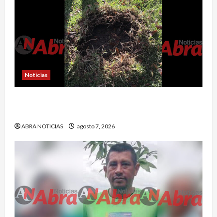
Noticias
En Pasto habrían lanzado artefactos explosivos
contra dos estaciones de Policía
ABRA NOTICIAS
agosto 7, 2026