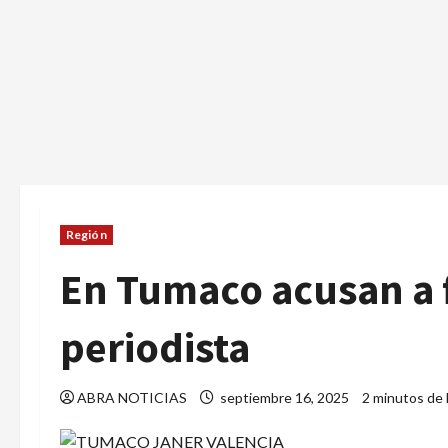
Región
En Tumaco acusan a 
periodista
ABRA NOTICIAS
septiembre 16, 2025
2 minutos de 