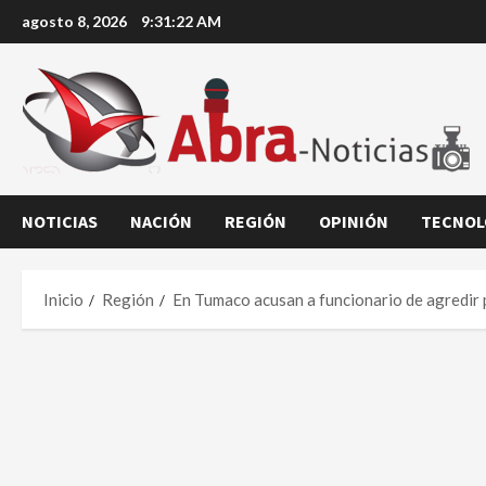
Saltar
agosto 8, 2026
9:31:23 AM
al
contenido
NOTICIAS
NACIÓN
REGIÓN
OPINIÓN
TECNOL
Inicio
Región
En Tumaco acusan a funcionario de agredir 