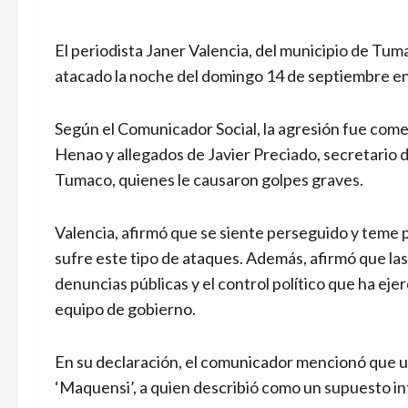
El periodista Janer Valencia, del municipio de Tu
atacado la noche del domingo 14 de septiembre en
Según el Comunicador Social, la agresión fue comet
Henao y allegados de Javier Preciado, secretario de
Tumaco, quienes le causaron golpes graves.
Valencia, afirmó que se siente perseguido y teme 
sufre este tipo de ataques. Además, afirmó que las 
denuncias públicas y el control político que ha eje
equipo de gobierno.
En su declaración, el comunicador mencionó que un
‘Maquensi’, a quien describió como un supuesto i