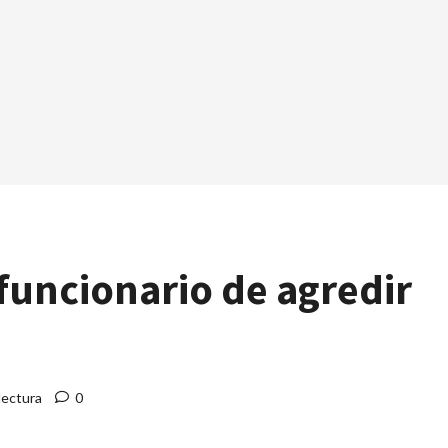
funcionario de agredir
lectura
0