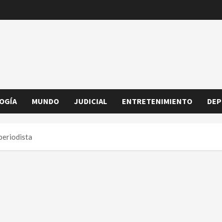
OGÍA
MUNDO
JUDICIAL
ENTRETENIMIENTO
DEP
periodista