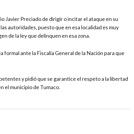
io Javier Preciado de dirigir o incitar el ataque en su
las autoridades, puesto que en esa localidad es muy
rgen de la ley que delinquen en esa zona.
 formal ante la Fiscalía General de la Nación para que
tentes y pidió que se garantice el respeto a la libertad
 en el municipio de Tumaco.