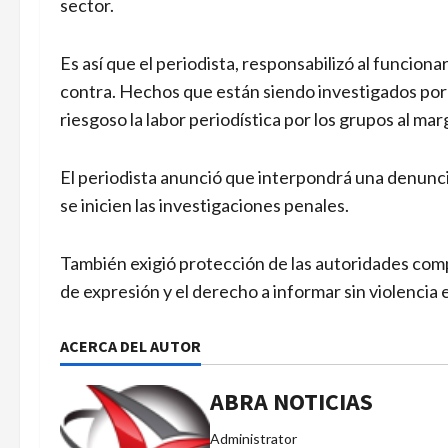
sector.
Es así que el periodista, responsabilizó al funcionar
contra. Hechos que están siendo investigados por 
riesgoso la labor periodística por los grupos al ma
El periodista anunció que interpondrá una denuncia
se inicien las investigaciones penales.
También exigió protección de las autoridades compe
de expresión y el derecho a informar sin violencia
ACERCA DEL AUTOR
ABRA NOTICIAS
Administrator