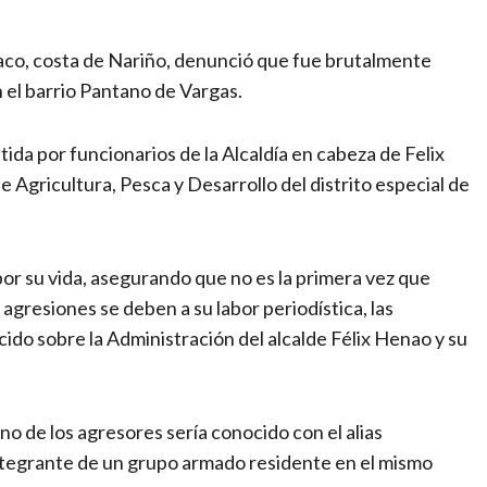
maco, costa de Nariño, denunció que fue brutalmente
 el barrio Pantano de Vargas.
ida por funcionarios de la Alcaldía en cabeza de Felix
 Agricultura, Pesca y Desarrollo del distrito especial de
por su vida, asegurando que no es la primera vez que
agresiones se deben a su labor periodística, las
rcido sobre la Administración del alcalde Félix Henao y su
o de los agresores sería conocido con el alias
ntegrante de un grupo armado residente en el mismo