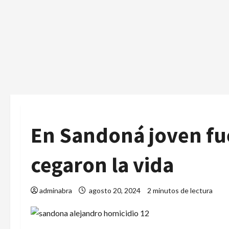
En Sandoná joven fue
cegaron la vida
adminabra
agosto 20, 2024
2 minutos de lectura