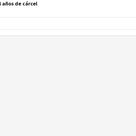
 años de cárcel