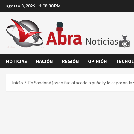
Saltar
agosto 8, 2026
1:08:31 PM
al
contenido
NOTICIAS
NACIÓN
REGIÓN
OPINIÓN
TECNOL
Inicio
En Sandoná joven fue atacado a puñal y le cegaron la 