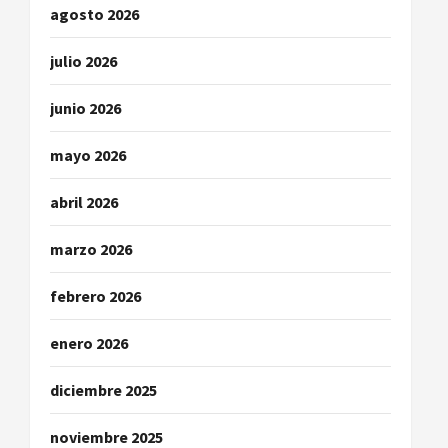
agosto 2026
n
julio 2026
t
r
junio 2026
a
mayo 2026
d
abril 2026
a
marzo 2026
s
febrero 2026
enero 2026
diciembre 2025
noviembre 2025