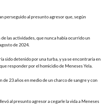
ían perseguido al presunto agresor que, según
 de las actividades, que nunca había ocurrido un
 agosto de 2024.
ía sido detenido por una turba, y ya se encontraría en
 que responder por el homicidio de Meneses Yela.
n de 23 años en medio de un charco de sangre y con
levó al presunto agresor a cegarle la vida a Meneses