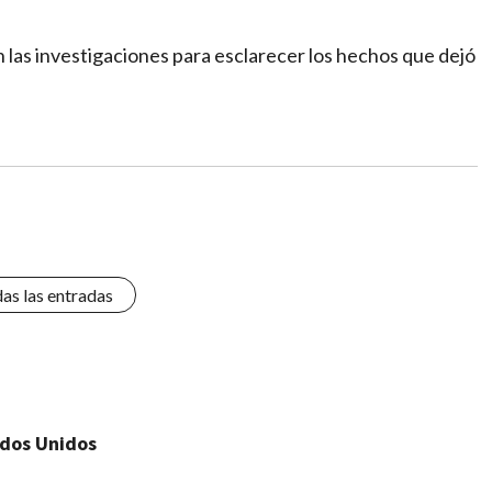
 las investigaciones para esclarecer los hechos que dejó
das las entradas
ados Unidos