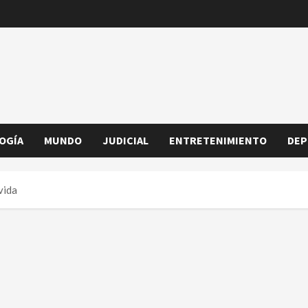
OGÍA
MUNDO
JUDICIAL
ENTRETENIMIENTO
DEP
vida