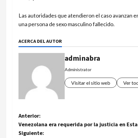
Las autoridades que atendieron el caso avanzan en
una persona de sexo masculino fallecido.
ACERCA DEL AUTOR
adminabra
Administrator
Visitar el sitio web
Ver to
N
Anterior:
Venezolana era requerida por la justicia en Est
a
Siguiente: