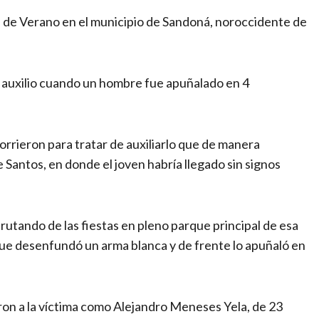
s de Verano en el municipio de Sandoná, noroccidente de
 auxilio cuando un hombre fue apuñalado en 4
orrieron para tratar de auxiliarlo que de manera
e Santos, en donde el joven habría llegado sin signos
rutando de las fiestas en pleno parque principal de esa
 que desenfundó un arma blanca y de frente lo apuñaló en
aron a la víctima como Alejandro Meneses Yela, de 23