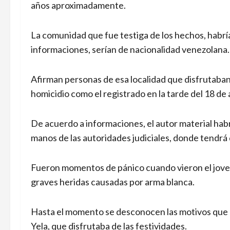
años aproximadamente.
La comunidad que fue testiga de los hechos, habr
informaciones, serían de nacionalidad venezolana.
Afirman personas de esa localidad que disfrutaban
homicidio como el registrado en la tarde del 18 de
De acuerdo a informaciones, el autor material habr
manos de las autoridades judiciales, donde tendrá
Fueron momentos de pánico cuando vieron el jove
graves heridas causadas por arma blanca.
Hasta el momento se desconocen las motivos que l
Yela, que disfrutaba de las festividades.