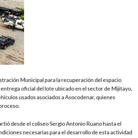
stración Municipal para la recuperación del espacio
a entrega oficial del lote ubicado en el sector de Mijitayo,
vehículos usados asociados a Asocodenar, quienes
 proceso.
rtió desde el coliseo Sergio Antonio Ruano hasta el
ndiciones necesarias para el desarrollo de esta actividad