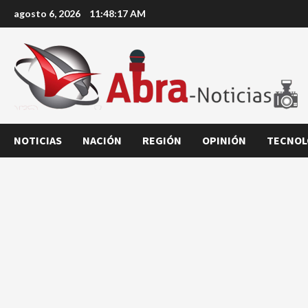
Saltar
agosto 6, 2026
11:48:18 AM
al
contenido
NOTICIAS
NACIÓN
REGIÓN
OPINIÓN
TECNOL