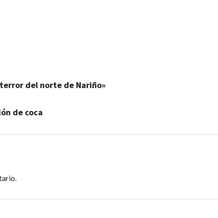
 terror del norte de Nariño»
ión de coca
ario.