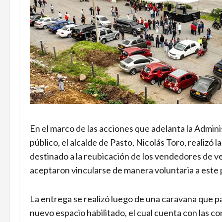
En el marco de las acciones que adelanta la Admini
público, el alcalde de Pasto, Nicolás Toro, realizó l
destinado a la reubicación de los vendedores de 
aceptaron vincularse de manera voluntaria a este
La entrega se realizó luego de una caravana que pa
nuevo espacio habilitado, el cual cuenta con las co