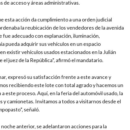
as de acceso y áreas administrativas.
ue esta acción da cumplimiento a una orden judicial
 ordenaba la reubicación de los vendedores de la avenida
te fue adecuado con explanación, iluminación,
anía pueda adquirir sus vehículos en un espacio
 existir vehículos usados estacionados en la Julián
e el juez de la República”, afirmó el mandatario.
ar, expresó su satisfacción frente a este avance y
amos recibiendo este lote con total agrado y hacemos un
este proceso. Aquí, en la feria del automóvil usado, la
y camionetas. Invitamos a todos a visitarnos desde el
Empopasto”, señaló.
a noche anterior, se adelantaron acciones para la