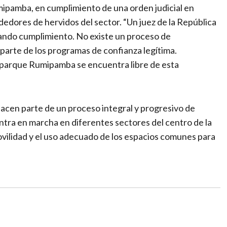
mipamba, en cumplimiento de una orden judicial en
ndedores de hervidos del sector. “Un juez de la República
ando cumplimiento. No existe un proceso de
parte de los programas de confianza legítima.
parque Rumipamba se encuentra libre de esta
hacen parte de un proceso integral y progresivo de
ntra en marcha en diferentes sectores del centro de la
movilidad y el uso adecuado de los espacios comunes para