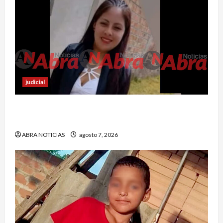
judicial
En Ipiales investigan muerte de una joven. La
habrían apuñalado
ABRA NOTICIAS
agosto 7, 2026