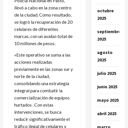
Policía Nacional en Pasto,
llevó a cabo en la zona centro
octubre
de la ciudad. Como resultado,
2025
se logró la recuperación de 20
celulares de diferentes
septiembre
marcas, con un avalúo total de
2025
10 millones de pesos.
agosto
«Este operativo se suma a las
2025
acciones realizadas
previamente en las zonas sur y
julio 2025
norte de la ciudad,
consolidando una estrategia
junio 2025
integral para combatir la
comercialización de equipos
mayo 2025
hurtados . Con estas
intervenciones, se busca
abril 2025
reducir significativamente el
tráfico ilegal de celulares y
marzo