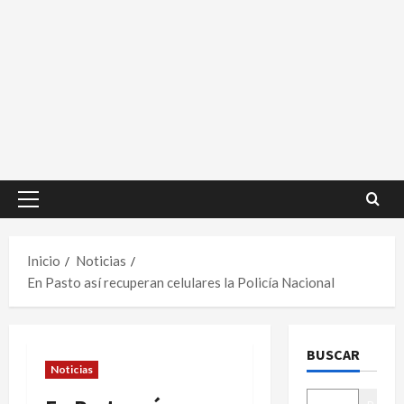
Menú
principal
Inicio
Noticias
En Pasto así recuperan celulares la Policía Nacional
BUSCAR
Noticias