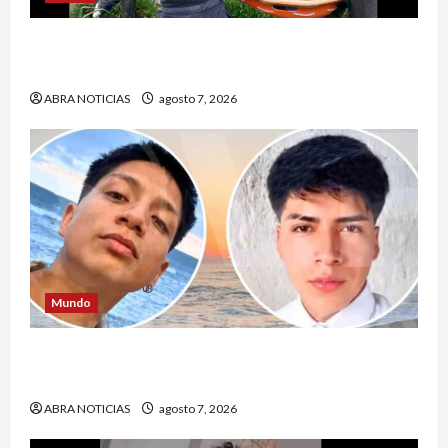
Identifican cuerpo sin vida de un hombre en el
municipio de Córdoba
ABRA NOTICIAS
agosto 7, 2026
Mundo
Jóvenes salieron de viaje y 4 días después los
hallaron sin vida
ABRA NOTICIAS
agosto 7, 2026