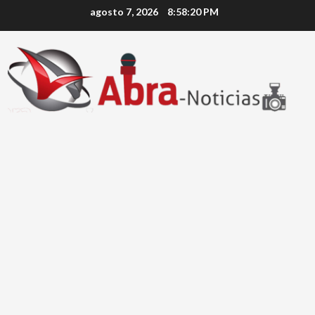
Saltar
agosto 7, 2026
8:58:20 PM
al
contenido