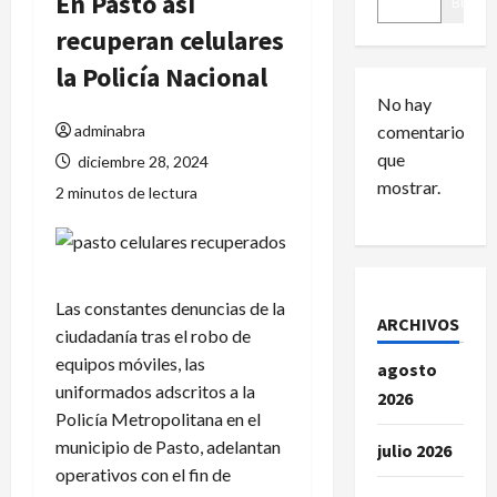
En Pasto así
Buscar
recuperan celulares
la Policía Nacional
No hay
adminabra
comentarios
que
diciembre 28, 2024
mostrar.
2 minutos de lectura
Las constantes denuncias de la
ARCHIVOS
ciudadanía tras el robo de
equipos móviles, las
agosto
uniformados adscritos a la
2026
Policía Metropolitana en el
municipio de Pasto, adelantan
julio 2026
operativos con el fin de