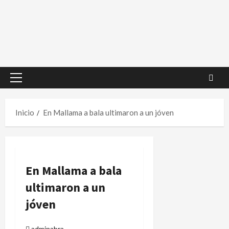
Menú
principal
Inicio
En Mallama a bala ultimaron a un jóven
En Mallama a bala
ultimaron a un
jóven
adminabra