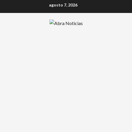
Saltar
agosto 7, 2026
al
contenido