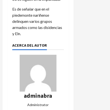
Es de señalar que en el
piedemonte nariñense
delinquen varios grupos
armados como las disidencias
y Eln.
ACERCA DEL AUTOR
adminabra
Administrator