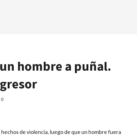
 un hombre a puñal.
agresor
0
los hechos de violencia, luego de que un hombre fuera