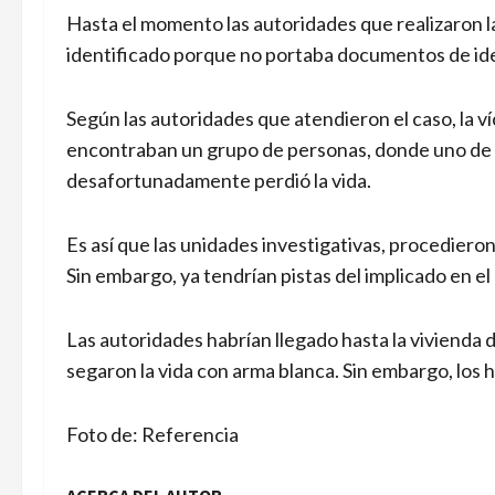
Hasta el momento las autoridades que realizaron la
identificado porque no portaba documentos de id
Según las autoridades que atendieron el caso, la v
encontraban un grupo de personas, donde uno de e
desafortunadamente perdió la vida.
Es así que las unidades investigativas, procediero
Sin embargo, ya tendrían pistas del implicado en el
Las autoridades habrían llegado hasta la viviend
segaron la vida con arma blanca. Sin embargo, los 
Foto de: Referencia