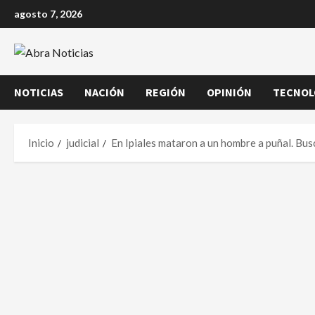
Saltar
agosto 7, 2026
al
contenido
NOTICIAS
NACIÓN
REGIÓN
OPINIÓN
TECNOL
Inicio
judicial
En Ipiales mataron a un hombre a puñal. Bus