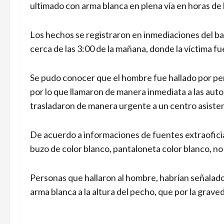
ultimado con arma blanca en plena vía en horas de 
Los hechos se registraron en inmediaciones del barr
cerca de las 3:00 de la mañana, donde la víctima f
Se pudo conocer que el hombre fue hallado por pe
por lo que llamaron de manera inmediata a las auto
trasladaron de manera urgente a un centro asiste
De acuerdo a informaciones de fuentes extraoficial
buzo de color blanco, pantaloneta color blanco, no
Personas que hallaron al hombre, habrían señalado
arma blanca a la altura del pecho, que por la grave