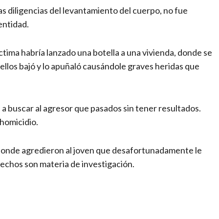
s diligencias del levantamiento del cuerpo, no fue
entidad.
íctima habría lanzado una botella a una vivienda, donde se
llos bajó y lo apuñaló causándole graves heridas que
n a buscar al agresor que pasados sin tener resultados.
 homicidio.
a donde agredieron al joven que desafortunadamente le
hechos son materia de investigación.