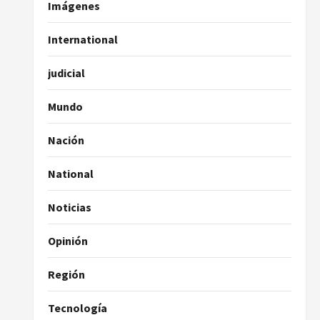
Imágenes
International
judicial
Mundo
Nación
National
Noticias
Opinión
Región
Tecnología