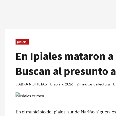
judicial
En Ipiales mataron a
Buscan al presunto 
ABRA NOTICIAS
abril 7, 2026
2 minutos de lectura
En el municipio de Ipiales, sur de Nariño, siguen 