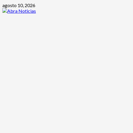
Saltar
agosto 10, 2026
al
contenido