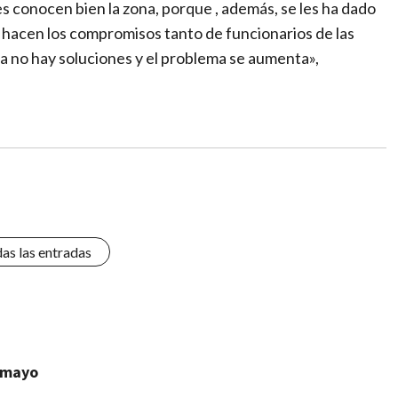
s conocen bien la zona, porque , además, se les ha dado
 hacen los compromisos tanto de funcionarios de las
cha no hay soluciones y el problema se aumenta»,
das las entradas
tumayo