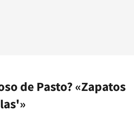
roso de Pasto? «Zapatos
las'»