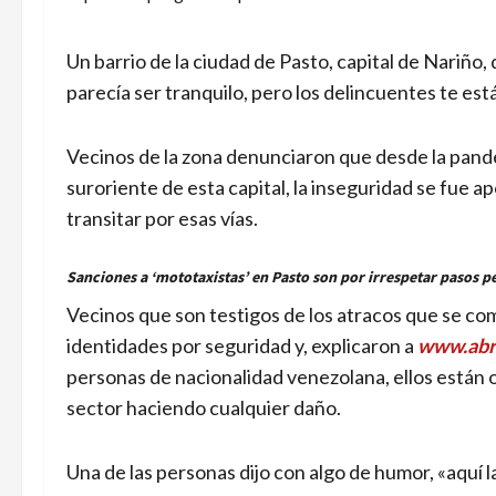
Un barrio de la ciudad de Pasto, capital de Nariño, 
parecía ser tranquilo, pero los delincuentes te est
Vecinos de la zona denunciaron que desde la pande
suroriente de esta capital, la inseguridad se fue a
transitar por esas vías.
Sanciones a ‘mototaxistas’ en Pasto son por irrespetar pasos p
Vecinos que son testigos de los atracos que se com
identidades por seguridad y, explicaron a
www.abr
personas de nacionalidad venezolana, ellos están 
sector haciendo cualquier daño.
Una de las personas dijo con algo de humor, «aquí l