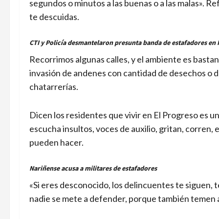
segundos o minutos a las buenas o a las malas». R
te descuidas.
CTI y Policía desmantelaron presunta banda de estafadores en 
Recorrimos algunas calles, y el ambiente es basta
invasión de andenes con cantidad de desechos o d
chatarrerías.
Dicen los residentes que vivir en El Progreso es un
escucha insultos, voces de auxilio, gritan, corren
pueden hacer.
Nariñense acusa a militares de estafadores
«Si eres desconocido, los delincuentes te siguen, 
nadie se mete a defender, porque también temen a 