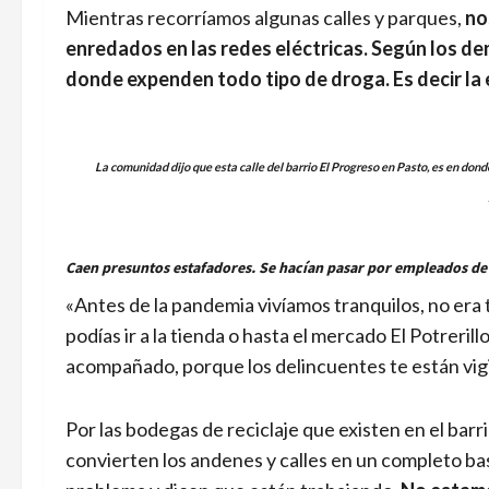
Mientras recorríamos algunas calles y parques,
no
enredados en las redes eléctricas. Según los de
donde expenden todo tipo de droga. Es decir la ex
La comunidad dijo que esta calle del barrio El Progreso en Pasto, es en donde
Caen presuntos estafadores. Se hacían pasar por empleados d
«Antes de la pandemia vivíamos tranquilos, no era 
podías ir a la tienda o hasta el mercado El Potreril
acompañado, porque los delincuentes te están vigi
Por las bodegas de reciclaje que existen en el barri
convierten los andenes y calles en un completo b