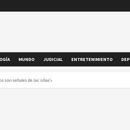
OGÍA
MUNDO
JUDICIAL
ENTRETENIMIENTO
DEP
 son señales de las ‘ollas'»