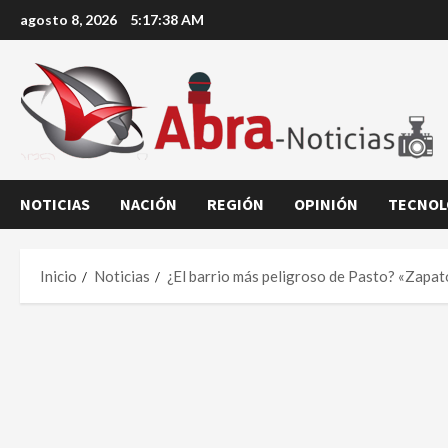
Saltar
agosto 8, 2026
5:17:39 AM
al
contenido
NOTICIAS
NACIÓN
REGIÓN
OPINIÓN
TECNOL
Inicio
Noticias
¿El barrio más peligroso de Pasto? «Zapatos