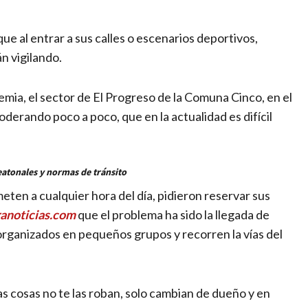
que al entrar a sus calles o escenarios deportivos,
án vigilando.
mia, el sector de El Progreso de la Comuna Cinco, en el
poderando poco a poco, que en la actualidad es difícil
eatonales y normas de tránsito
eten a cualquier hora del día, pidieron reservar sus
anoticias.com
que el problema ha sido la llegada de
organizados en pequeños grupos y recorren la vías del
as cosas no te las roban, solo cambian de dueño y en