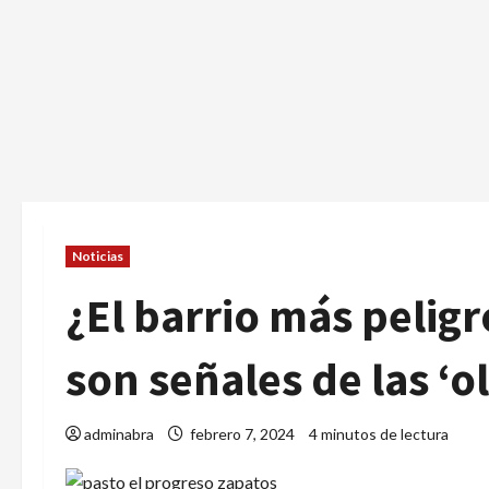
Noticias
¿El barrio más pelig
son señales de las ‘ol
adminabra
febrero 7, 2024
4 minutos de lectura