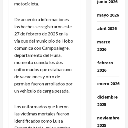
junio 2026
motocicleta.
mayo 2026
De acuerdo a informaciones
los hechos se registraron este
abril 2026
27 de febrero de 2025 en la
vía que del municipio de Hobo
marzo
comunica con Campoalegre,
2026
departamento del Huila,
momento cuando los dos
febrero
uniformados que estaban uno
2026
de vacaciones y otro de
enero 2026
permiso fueron arrollados por
un vehículo de carga pesada.
diciembre
2025
Los uniformados que fueron
las víctimas mortales fueron
noviembre
identificados como Luisa
2025
Fernanda Melo, quien estaba