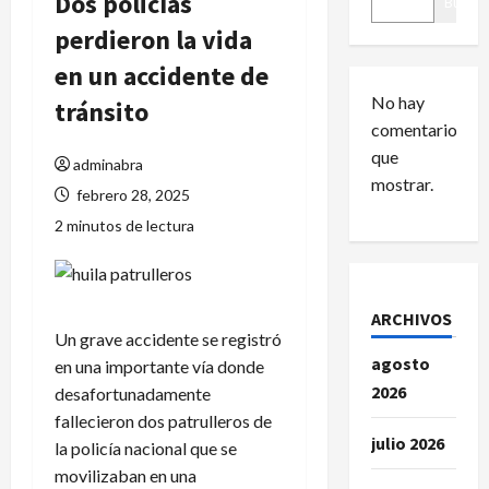
Dos policías
Buscar
perdieron la vida
en un accidente de
No hay
tránsito
comentarios
que
adminabra
mostrar.
febrero 28, 2025
2 minutos de lectura
ARCHIVOS
Un grave accidente se registró
agosto
en una importante vía donde
2026
desafortunadamente
fallecieron dos patrulleros de
julio 2026
la policía nacional que se
movilizaban en una