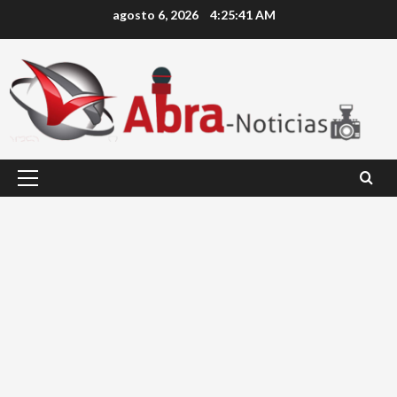
Saltar
agosto 6, 2026
4:25:41 AM
al
contenido
Menú
principal