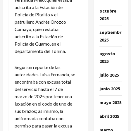
adscrita a la Estación de
octubre
Policía de Pitalito y el
2025
patrullero Andrés Orozco
Camayo, quien estaba
septiembre
adscrito a la Estación de
2025
Policía de Guamo, en el
departamento del Tolima.
agosto
2025
Según un reporte de las
autoridades Luisa Fernanda, se
julio 2025
encontraba con excusa total
junio 2025
del servicio hasta el 7 de
marzo de 2025 por tener una
mayo 2025
luxación en el codo de uno de
sus brazos; así mismo, la
abril 2025
uniformada contaba con
permiso para pasar la excusa
marzo