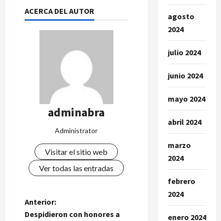
ACERCA DEL AUTOR
agosto
2024
julio 2024
junio 2024
mayo 2024
adminabra
abril 2024
Administrator
marzo
Visitar el sitio web
2024
Ver todas las entradas
febrero
2024
N
Anterior:
Despidieron con honores a
enero 2024