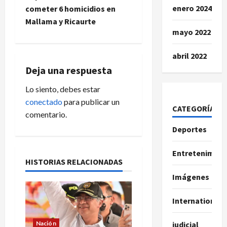
e
enero 2024
cometer 6 homicidios en
g
Mallama y Ricaurte
mayo 2022
a
abril 2022
c
Deja una respuesta
i
Lo siento, debes estar
conectado
para publicar un
ó
CATEGORÍAS
comentario.
n
Deportes
d
Entretenimien
HISTORIAS RELACIONADAS
e
Imágenes
e
International
n
Nación
judicial