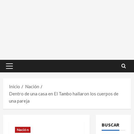
Menú
principal
Inicio
Nación
Dentro de una casa en El Tambo hallaron los cuerpos de
una pareja
BUSCAR
Nación