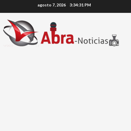
Saltar
agosto 7, 2026
3:34:32 PM
al
contenido