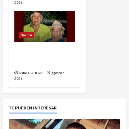
2026
Nación
Conmoción por el
homicidio de una pareja
de adultos mayores
ABRA NOTICIAS
agosto 5,
2026
TE PUEDEN INTERESAR