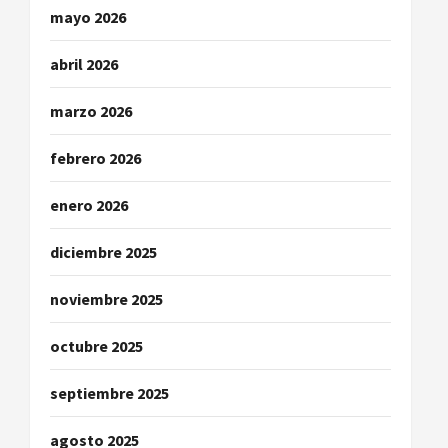
a
mayo 2026
d
abril 2026
a
marzo 2026
s
febrero 2026
enero 2026
diciembre 2025
noviembre 2025
octubre 2025
septiembre 2025
agosto 2025