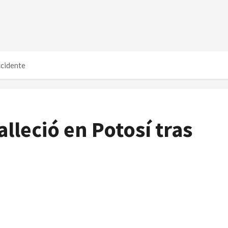
ccidente
lleció en Potosí tras