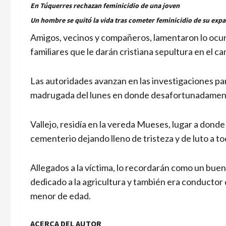
En Túquerres rechazan feminicidio de una joven
Un hombre se quitó la vida tras cometer feminicidio de su expa
Amigos, vecinos y compañeros, lamentaron lo ocur
familiares que le darán cristiana sepultura en el c
Las autoridades avanzan en las investigaciones par
madrugada del lunes en donde desafortunadamente 
Vallejo, residía en la vereda Mueses, lugar a donde 
cementerio dejando lleno de tristeza y de luto a to
Allegados a la víctima, lo recordarán como un bue
dedicado a la agricultura y también era conductor 
menor de edad.
ACERCA DEL AUTOR