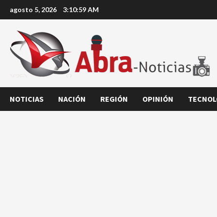
Saltar
agosto 5, 2026
3:11:00 AM
al
contenido
NOTICIAS
NACIÓN
REGIÓN
OPINIÓN
TECNOL