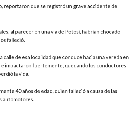
ño, reportaron que se registró un grave accidente de
les, al parecer en una vía de Potosí, habrían chocado
os falleció.
a calle de esa localidad que conduce hacia una vereda en
il e impactaron fuertemente, quedando los conductores
rdió la vida.
ente 40 años de edad, quien falleció a causa de las
os automotores.