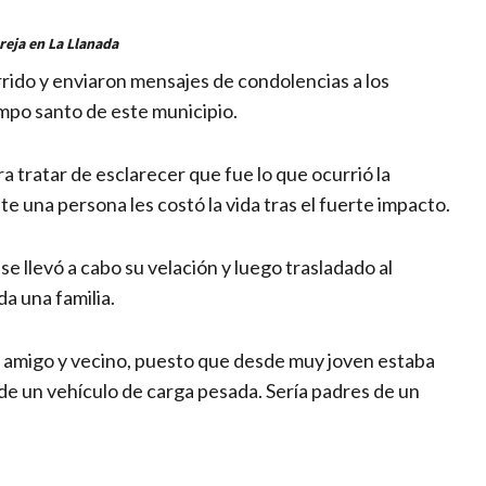
reja en La Llanada
rido y enviaron mensajes de condolencias a los
ampo santo de este municipio.
a tratar de esclarecer que fue lo que ocurrió la
una persona les costó la vida tras el fuerte impacto.
se llevó a cabo su velación y luego trasladado al
da una familia.
n amigo y vecino, puesto que desde muy joven estaba
de un vehículo de carga pesada. Sería padres de un