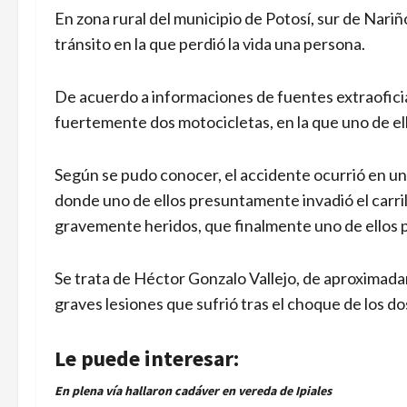
En zona rural del municipio de Potosí, sur de Nari
tránsito en la que perdió la vida una persona.
De acuerdo a informaciones de fuentes extraoficia
fuertemente dos motocicletas, en la que uno de ell
Según se pudo conocer, el accidente ocurrió en un
donde uno de ellos presuntamente invadió el carr
gravemente heridos, que finalmente uno de ellos pe
Se trata de Héctor Gonzalo Vallejo, de aproximadam
graves lesiones que sufrió tras el choque de los d
Le puede interesar:
En plena vía hallaron cadáver en vereda de Ipiales