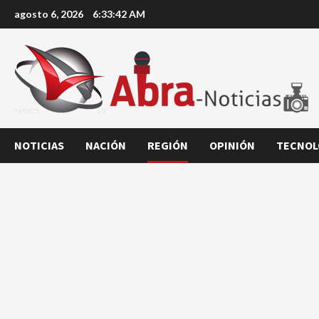
Saltar
agosto 6, 2026
6:33:43 AM
al
contenido
NOTICIAS
NACIÓN
REGIÓN
OPINIÓN
TECNOL