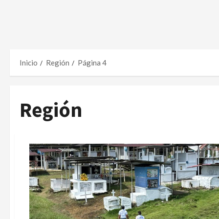
Inicio
Región
Página 4
Región