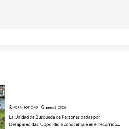
En estos 3 municipios recuperan cuerpos de personas
desaparecidas en Nariño
ABRA NOTICIAS
junio 2, 2026
La Unidad de Búsqueda de Personas dadas por
Desaparecidas, Ubpd, dio a conocer que en el recorrido...