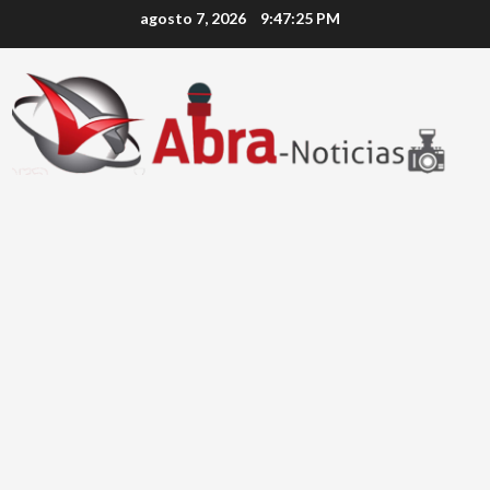
Saltar
agosto 7, 2026
9:47:26 PM
al
contenido