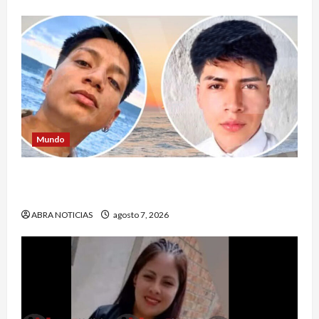
Mundo
Jóvenes salieron de viaje y 4 días después los
hallaron sin vida
ABRA NOTICIAS
agosto 7, 2026