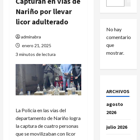
Capturan en vías de
Buscar
Nariño por llevar
licor adulterado
No hay
adminabra
comentarios
que
enero 21, 2025
mostrar.
3 minutos de lectura
ARCHIVOS
agosto
La Policía en las vías del
2026
departamento de Nariño logra
la captura de cuatro personas
julio 2026
que se movilizaban con licor