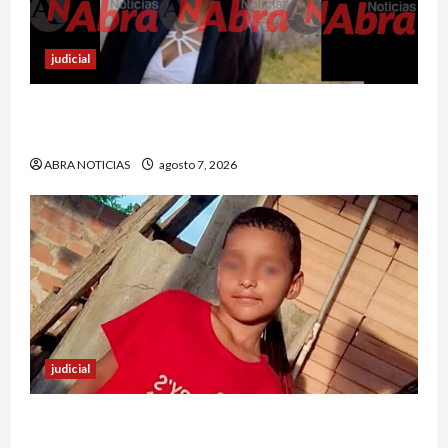
judicial
En Ipiales investigan muerte de una joven. La
habrían apuñalado
ABRA NOTICIAS
agosto 7, 2026
judicial
Halla sin vida a niño reportado como
desaparecido en Puerto Asís-Putumayo