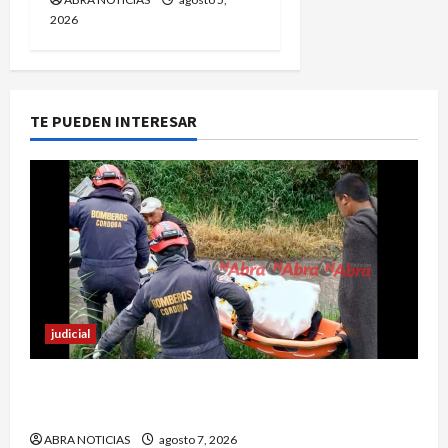
2026
TE PUEDEN INTERESAR
judicial
Identifican cuerpo sin vida de un hombre en el
municipio de Córdoba
ABRA NOTICIAS
agosto 7, 2026