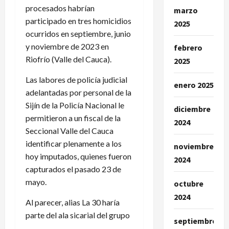
procesados habrían
marzo
participado en tres homicidios
2025
ocurridos en septiembre, junio
y noviembre de 2023 en
febrero
Riofrío (Valle del Cauca).
2025
Las labores de policía judicial
enero 2025
adelantadas por personal de la
Sijín de la Policía Nacional le
diciembre
permitieron a un fiscal de la
2024
Seccional Valle del Cauca
identificar plenamente a los
noviembre
hoy imputados, quienes fueron
2024
capturados el pasado 23 de
mayo.
octubre
2024
Al parecer, alias La 30 haría
parte del ala sicarial del grupo
septiembre