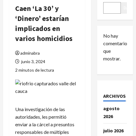
Caen ‘La 30’ y
Buscar
‘Dinero’ estarían
implicados en
No hay
varios homicidios
comentarios
que
adminabra
mostrar.
junio 3, 2024
2 minutos de lectura
ARCHIVOS
agosto
Una investigación de las
2026
autoridades, les permitió
enviar a la cárcel a presuntos
julio 2026
responsables de múltiples