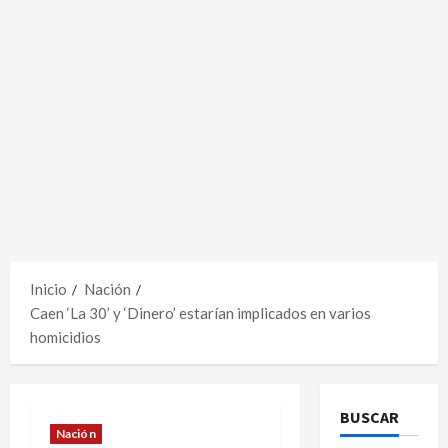
Inicio
Nación
Caen ‘La 30’ y ‘Dinero’ estarían implicados en varios
homicidios
BUSCAR
Nación