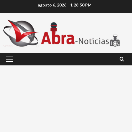
Saltar
agosto 6, 2026
1:28:51 PM
al
contenido
Menú
principal