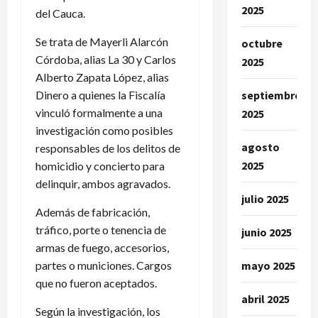
2025
del Cauca.
Se trata de Mayerli Alarcón
octubre
Córdoba, alias La 30 y Carlos
2025
Alberto Zapata López, alias
Dinero a quienes la Fiscalía
septiembre
vinculó formalmente a una
2025
investigación como posibles
agosto
responsables de los delitos de
2025
homicidio y concierto para
delinquir, ambos agravados.
julio 2025
Además de fabricación,
tráfico, porte o tenencia de
junio 2025
armas de fuego, accesorios,
partes o municiones. Cargos
mayo 2025
que no fueron aceptados.
abril 2025
Según la investigación, los