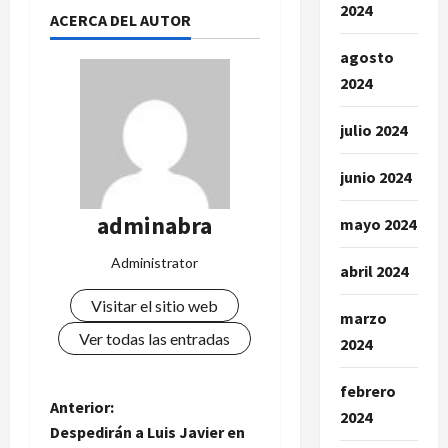
2024
ACERCA DEL AUTOR
agosto
2024
julio 2024
junio 2024
adminabra
mayo 2024
Administrator
abril 2024
Visitar el sitio web
marzo
Ver todas las entradas
2024
febrero
N
Anterior:
2024
Despedirán a Luis Javier en