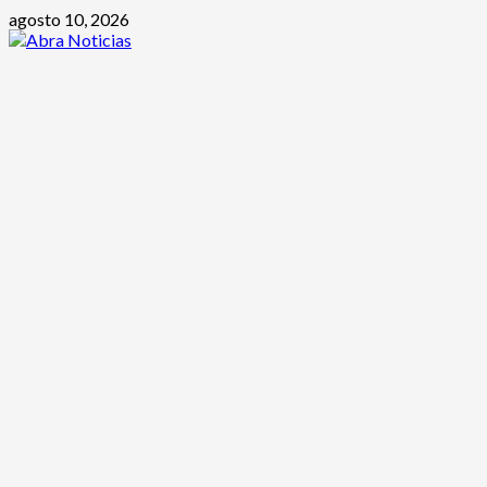
Saltar
agosto 10, 2026
al
contenido