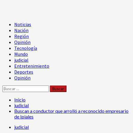
Menú
Noticias
principal
Nación
Región
Opinión
Tecnología
Mundo
judicial
Entretenimiento
Deportes
Opinión
Buscar:
Inicio
judicial
Buscan a conductor que arrolló a reconocido empresario
de Ipiales
judicial