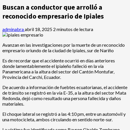
Buscan a conductor que arrolló a
reconocido empresario de Ipiales
adminabra
abril 18, 2025
2 minutos de lectura
Avanzan en las investigaciones por la muerte de un reconocido
empresario oriundo de la ciudad de Ipiales, sur de Nariño
Es de recordar que el accidente ocurrió en días anteriores
donde lamentablemente el ipialeño falleció en la vía
Panamericana a la altura del sector del Cantón Montufar,
Provincia del Carchi, Ecuador.
De acuerdo a información de fuebtes ecuatorianas, el accidente
de tránsito se registró en la vía E-35, a la altura del sector Mata
Redonda, dejó como resultado una persona fallecida y daños
materiales.
El choque lateral se registró a las 4:10 pm, entre un automóvil y
una motocicleta, ambos circulando en sentido norte-sur.
La víctima fue identificada como Bayron Giraldo Zambrano