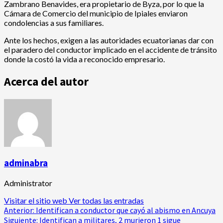
Zambrano Benavides, era propietario de Byza, por lo que la
Cámara de Comercio del municipio de Ipiales enviaron
condolencias a sus familiares.
Ante los hechos, exigen a las autoridades ecuatorianas dar con
el paradero del conductor implicado en el accidente de tránsito
donde la costó la vida a reconocido empresario.
Acerca del autor
adminabra
Administrator
Visitar el sitio web
Ver todas las entradas
Navegación
Anterior:
Identifican a conductor que cayó al abismo en Ancuya
Siguiente:
Identifican a militares, 2 murieron 1 sigue