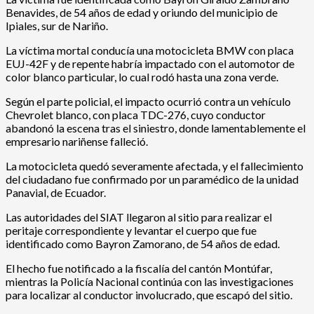
Benavides, de 54 años de edad y oriundo del municipio de
Ipiales, sur de Nariño.
La víctima mortal conducía una motocicleta BMW con placa
EUJ-42F y de repente habría impactado con el automotor de
color blanco particular, lo cual rodó hasta una zona verde.
Según el parte policial, el impacto ocurrió contra un vehículo
Chevrolet blanco, con placa TDC-276, cuyo conductor
abandonó la escena tras el siniestro, donde lamentablemente el
empresario nariñense falleció.
La motocicleta quedó severamente afectada, y el fallecimiento
del ciudadano fue confirmado por un paramédico de la unidad
Panavial, de Ecuador.
Las autoridades del SIAT llegaron al sitio para realizar el
peritaje correspondiente y levantar el cuerpo que fue
identificado como Bayron Zamorano, de 54 años de edad.
El hecho fue notificado a la fiscalía del cantón Montúfar,
mientras la Policía Nacional continúa con las investigaciones
para localizar al conductor involucrado, que escapó del sitio.